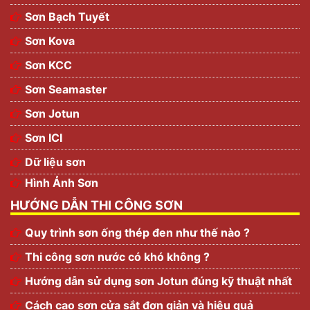
Sơn Bạch Tuyết
Sơn Kova
Sơn KCC
Sơn Seamaster
Sơn Jotun
Sơn ICI
Dữ liệu sơn
Hình Ảnh Sơn
HƯỚNG DẪN THI CÔNG SƠN
Quy trình sơn ống thép đen như thế nào ?
Thi công sơn nước có khó không ?
Hướng dẫn sử dụng sơn Jotun đúng kỹ thuật nhất
Cách cạo sơn cửa sắt đơn giản và hiệu quả