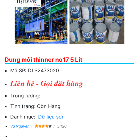
Dung môi thinner no17 5 Lit
Mã SP:
DLS2473020
Liên hệ - Gọi đặt hàng
Trọng lượng:
Tình trạng:
Còn Hàng
Danh mục:
Dữ liệu sơn
Vu Nguyen
3,120