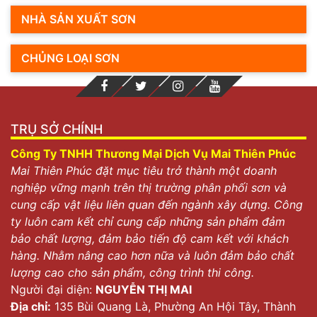
NHÀ SẢN XUẤT SƠN
CHỦNG LOẠI SƠN
TRỤ SỞ CHÍNH
Công Ty TNHH Thương Mại Dịch Vụ Mai Thiên Phúc
Mai Thiên Phúc đặt mục tiêu trở thành một doanh
nghiệp vững mạnh trên thị trường phân phối sơn và
cung cấp vật liệu liên quan đến ngành xây dựng. Công
ty luôn cam kết chỉ cung cấp những sản phẩm đảm
bảo chất lượng, đảm bảo tiến độ cam kết với khách
hàng. Nhằm nâng cao hơn nữa và luôn đảm bảo chất
lượng cao cho sản phẩm, công trình thi công.
Người đại diện:
NGUYỄN THỊ MAI
Địa chỉ:
135 Bùi Quang Là, Phường An Hội Tây, Thành