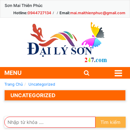
Sơn Mai Thiên Phúc
Hotline:
0944727134
Email:
mai.maithienphuc@gmail.com
MENU
Trang Chủ
Uncategorized
UNCATEGORIZED
Tìm kiếm