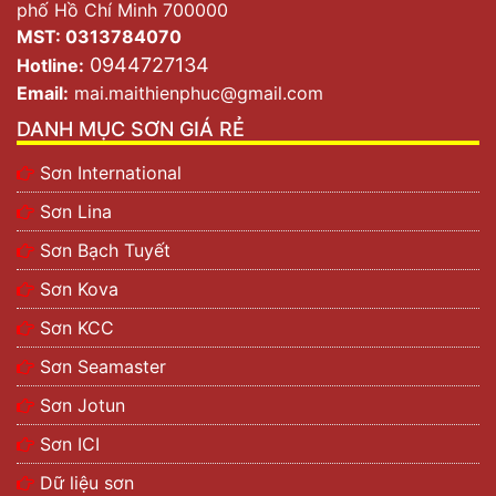
phố Hồ Chí Minh 700000
MST: 0313784070
0944727134
Hotline:
Email:
mai.maithienphuc@gmail.com
DANH MỤC SƠN GIÁ RẺ
Sơn International
Sơn Lina
Sơn Bạch Tuyết
Sơn Kova
Sơn KCC
Sơn Seamaster
Sơn Jotun
Sơn ICI
Dữ liệu sơn