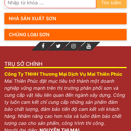
cải tiến về chất lượng sản phẩm cũng như đáp ứng với
Tìm kiếm
khí hậu của Việt Nam.
NHÀ SẢN XUẤT SƠN
CHỦNG LOẠI SƠN
TRỤ SỞ CHÍNH
Công Ty TNHH Thương Mại Dịch Vụ Mai Thiên Phúc
Mai Thiên Phúc đặt mục tiêu trở thành một doanh
nghiệp vững mạnh trên thị trường phân phối sơn và
cung cấp vật liệu liên quan đến ngành xây dựng. Công
ty luôn cam kết chỉ cung cấp những sản phẩm đảm
bảo chất lượng, đảm bảo tiến độ cam kết với khách
hàng. Nhằm nâng cao hơn nữa và luôn đảm bảo chất
lượng cao cho sản phẩm, công trình thi công.
Người đại diện:
NGUYỄN THỊ MAI