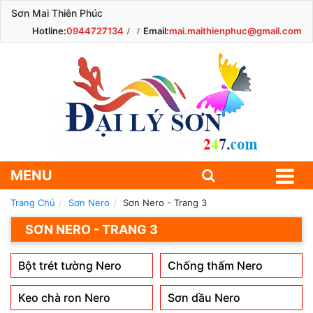
Sơn Mai Thiên Phúc
Hotline:
0944727134
Email:
mai.maithienphuc@gmail.com
MENU
Trang Chủ
Sơn Nero
Sơn Nero - Trang 3
SƠN NERO - TRANG 3
Bột trét tường Nero
Chống thấm Nero
Keo chà ron Nero
Sơn dầu Nero