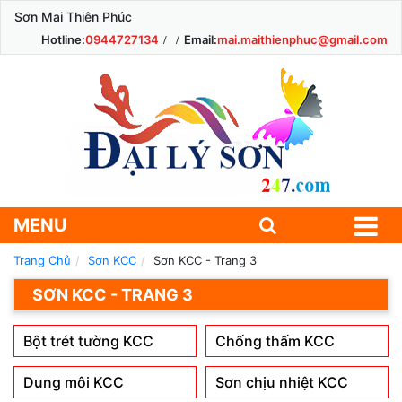
Sơn Mai Thiên Phúc
Hotline:
0944727134
Email:
mai.maithienphuc@gmail.com
MENU
Trang Chủ
Sơn KCC
Sơn KCC - Trang 3
SƠN KCC - TRANG 3
Bột trét tường KCC
Chống thấm KCC
Dung môi KCC
Sơn chịu nhiệt KCC