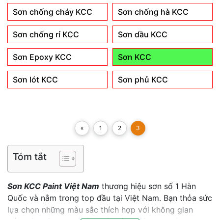
Sơn chống cháy KCC
Sơn chống hà KCC
Sơn chống rỉ KCC
Sơn dầu KCC
Sơn Epoxy KCC
Sơn KCC
Sơn lót KCC
Sơn phủ KCC
«
1
2
3
Tóm tắt
Sơn KCC Paint Việt Nam
thương hiệu sơn số 1 Hàn
Quốc và nằm trong top đầu tại Việt Nam. Bạn thỏa sức
lựa chọn những màu sắc thích hợp với không gian