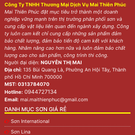
Công Ty TNHH Thương Mại Dịch Vụ Mai Thiên Phúc
Mai Thiên Phúc đặt mục tiêu trở thành một doanh
nghiệp vững mạnh trên thị trường phân phối sơn và
cung cấp vật liệu liên quan đến ngành xây dựng. Công
ty luôn cam kết chỉ cung cấp những sản phẩm đảm
bảo chất lượng, đảm bảo tiến độ cam kết với khách
hàng. Nhằm nâng cao hơn nữa và luôn đảm bảo chất
lượng cao cho sản phẩm, công trình thi công.
Người đại diện:
NGUYỄN THỊ MAI
Địa chỉ:
135 Bùi Quang Là, Phường An Hội Tây, Thành
phố Hồ Chí Minh 700000
MST: 0313784070
0944727134
Hotline:
Email:
mai.maithienphuc@gmail.com
DANH MỤC SƠN GIÁ RẺ
Sơn International
Sơn Lina