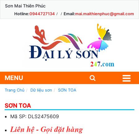
Sơn Mai Thiên Phúc
Hotline:
0944727134
Email:
mai.maithienphuc@gmail.com
MENU
Trang Chủ
Dữ liệu sơn
SƠN TOA
SƠN TOA
Mã SP:
DLS2475609
Liên hệ - Gọi đặt hàng