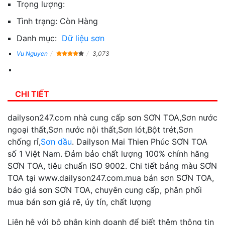
Trọng lượng:
Tình trạng:
Còn Hàng
Danh mục:
Dữ liệu sơn
Vu Nguyen
3,073
CHI TIẾT
dailyson247.com nhà cung cấp sơn SƠN TOA,Sơn nước
ngoại thất,Sơn nước nội thất,Sơn lót,Bột trét,Sơn
chống rỉ,
Sơn dầu
. Dailyson Mai Thien Phúc SƠN TOA
số 1 Việt Nam. Đảm bảo chất lượng 100% chính hãng
SƠN TOA, tiêu chuẩn ISO 9002. Chi tiết bảng màu SƠN
TOA tại www.dailyson247.com.mua bán sơn SƠN TOA,
báo giá sơn SƠN TOA, chuyên cung cấp, phân phối
mua bán sơn giá rẽ, úy tín, chất lượng
Liên hệ với bộ phận kinh doanh để biết thêm thông tin