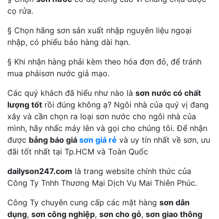
cọ rửa.
§ Chọn hãng sơn sản xuất nhập nguyên liệu ngoại
nhập, có phiếu bảo hàng dài hạn.
§ Khi nhận hàng phải kèm theo hóa đơn đỏ, để tránh
mua phảisơn nước giả mạo.
Các quý khách đã hiểu như nào là
sơn nước có chất
lượng tốt
rồi đúng không ạ? Ngôi nhà của quý vị đang
xây và cần chọn ra loại sơn nước cho ngôi nhà của
mình, hãy nhấc máy lên và gọi cho chúng tôi. Để nhận
được
bảng báo giá
sơn giá rẻ
và uy tín nhất về sơn, ưu
đãi tốt nhất tại Tp.HCM và Toàn Quốc
dailyson247.com
là trang website chính thức của
Công Ty Tnhh Thương Mại Dịch Vụ Mai Thiên Phúc.
Công Ty chuyên cung cấp các mặt hàng
sơn dân
dụng
,
sơn công nghiệp
,
sơn cho gỗ
,
sơn giao thông