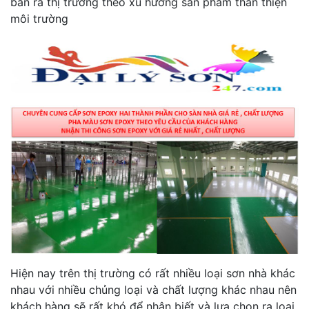
bán ra thị trường theo xu hướng sản phẩm thân thiện
môi trường
Hiện nay trên thị trường có rất nhiều loại sơn nhà khác
nhau với nhiều chủng loại và chất lượng khác nhau nên
khách hàng sẽ rất khó để nhận biết và lựa chọn ra loại