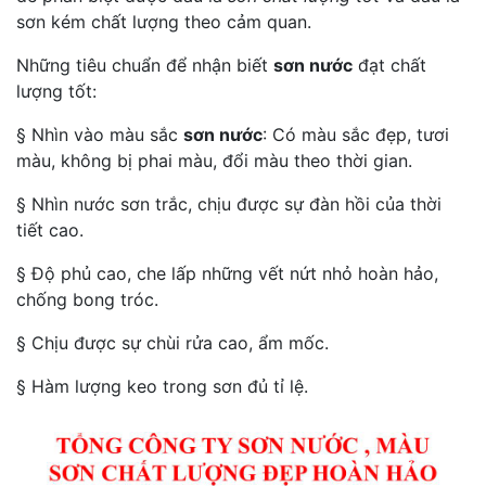
sơn kém chất lượng theo cảm quan.
Những tiêu chuẩn để nhận biết
sơn nước
đạt chất
lượng tốt:
§ Nhìn vào màu sắc
sơn nước
: Có màu sắc đẹp, tươi
màu, không bị phai màu, đổi màu theo thời gian.
§ Nhìn nước sơn trắc, chịu được sự đàn hồi của thời
tiết cao.
§ Độ phủ cao, che lấp những vết nứt nhỏ hoàn hảo,
chống bong tróc.
§ Chịu được sự chùi rửa cao, ẩm mốc.
§ Hàm lượng keo trong sơn đủ tỉ lệ.