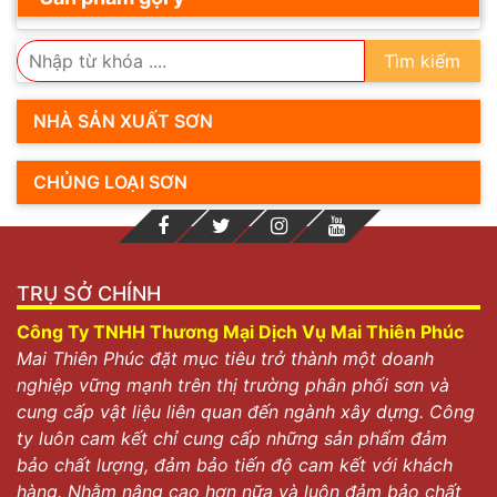
Tìm kiếm
NHÀ SẢN XUẤT SƠN
CHỦNG LOẠI SƠN
TRỤ SỞ CHÍNH
Công Ty TNHH Thương Mại Dịch Vụ Mai Thiên Phúc
Mai Thiên Phúc đặt mục tiêu trở thành một doanh
nghiệp vững mạnh trên thị trường phân phối sơn và
cung cấp vật liệu liên quan đến ngành xây dựng. Công
ty luôn cam kết chỉ cung cấp những sản phẩm đảm
bảo chất lượng, đảm bảo tiến độ cam kết với khách
hàng. Nhằm nâng cao hơn nữa và luôn đảm bảo chất