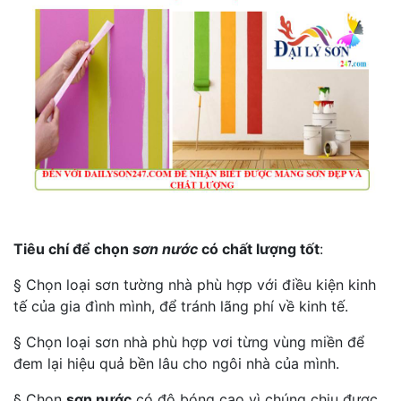
Tiêu chí để chọn
sơn nước
có chất lượng tốt
:
§ Chọn loại sơn tường nhà phù hợp với điều kiện kinh
tế của gia đình mình, để tránh lãng phí về kinh tế.
§ Chọn loại sơn nhà phù hợp vơi từng vùng miền để
đem lại hiệu quả bền lâu cho ngôi nhà của mình.
§ Chọn
sơn nước
có độ bóng cao vì chúng chịu được