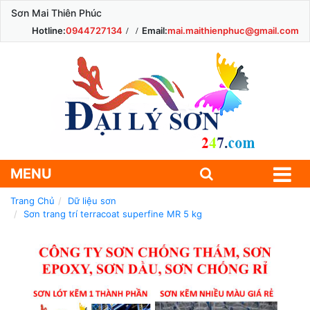
Sơn Mai Thiên Phúc
Hotline:
0944727134
Email:
mai.maithienphuc@gmail.com
MENU
Trang Chủ
Dữ liệu sơn
Sơn trang trí terracoat superfine MR 5 kg