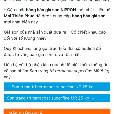
– Cập nhật
bảng báo giá sơn NIPPON
mới nhất. Liên hệ
Mai Thiên Phúc
để được cung cấp
bảng báo giá sơn
mới nhất hiện nay
Giá sơn của nhà sản xuất đưa ra – Có chiết khấu cao
đối với số lượng nhiều
Quý Khách vui lòng gọi trực tiếp đến số hotline để
được tư vấn, báo giá sơn rẻ và tốt nhất.
Liên hệ với bộ phận kinh doanh để biết thêm thông tin
về sản phẩm
Sơn trang trí terracoat superfine MR 5 kg
này.
←
Sơn trang trí terracoat superfine NP 25 kg
Sơn trang trí terracoat superfine MR 25 kg
→
Sản phẩm gợi ý