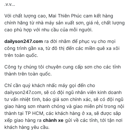
.v.v…
Với chất lượng cao, Mai Thiên Phúc cam kết hàng
chính hãng từ nhà máy sản xuất sơn, giá rẻ, chất lượng
cao phù hợp với nhu cầu của mỗi người.
dailyson247.com
ra đời nhằm để phục vụ cho mọi
công trình gần xa, từ đô thị đến các miền quê xa xôi
trên toàn quốc.
Công ty chúng tôi chuyên cung cấp sơn cho các tỉnh
thành trên toàn quốc.
Chỉ cần quý khách nhấc máy gọi đến cho
dailyson247.com, sẽ có đội ngũ nhân viên kinh doanh
tư vấn nhiệt tình, báo giá sơn chính xác, sẽ có đội ngũ
giao hàng sơn nhanh chóng và giao miễn phí trong nội
thành tại TP HCM, các khách hàng ở xa, sẽ được sắp
xếp giao hàng ra
chành xe
gửi về các tỉnh, tới tận nơi
khách hàng yêu cầu.