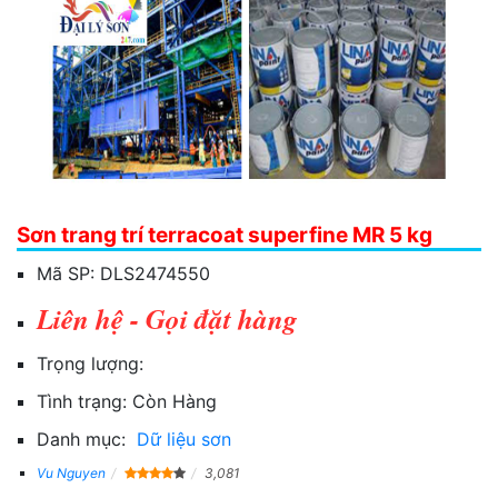
Sơn trang trí terracoat superfine MR 5 kg
Mã SP:
DLS2474550
Liên hệ - Gọi đặt hàng
Trọng lượng:
Tình trạng:
Còn Hàng
Danh mục:
Dữ liệu sơn
Vu Nguyen
3,081