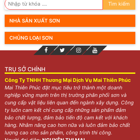
Tìm kiếm
NHÀ SẢN XUẤT SƠN
CHỦNG LOẠI SƠN
TRỤ SỞ CHÍNH
Công Ty TNHH Thương Mại Dịch Vụ Mai Thiên Phúc
Mai Thiên Phúc đặt mục tiêu trở thành một doanh
nghiệp vững mạnh trên thị trường phân phối sơn và
cung cấp vật liệu liên quan đến ngành xây dựng. Công
ty luôn cam kết chỉ cung cấp những sản phẩm đảm
bảo chất lượng, đảm bảo tiến độ cam kết với khách
hàng. Nhằm nâng cao hơn nữa và luôn đảm bảo chất
lượng cao cho sản phẩm, công trình thi công.
Người đại diện:
NGUYỄN THỊ MAI