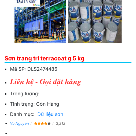
Sơn trang trí terracoat g 5 kg
Mã SP:
DLS2474486
Liên hệ - Gọi đặt hàng
Trọng lượng:
Tình trạng:
Còn Hàng
Danh mục:
Dữ liệu sơn
Vu Nguyen
3,212