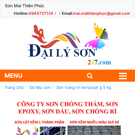
Sơn Mai Thiên Phúc
Hotline:
0944727134
Email:
mai.maithienphuc@gmail.com
MENU
Trang Chủ
Dữ liệu sơn
Sơn trang trí terracoat g 5 kg