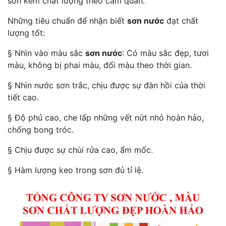
sơn kém chất lượng theo cảm quan.
Những tiêu chuẩn để nhận biết
sơn nước
đạt chất
lượng tốt:
§ Nhìn vào màu sắc
sơn nước
: Có màu sắc đẹp, tươi
màu, không bị phai màu, đổi màu theo thời gian.
§ Nhìn nước sơn trắc, chịu được sự đàn hồi của thời
tiết cao.
§ Độ phủ cao, che lấp những vết nứt nhỏ hoàn hảo,
chống bong tróc.
§ Chịu được sự chùi rửa cao, ẩm mốc.
§ Hàm lượng keo trong sơn đủ tỉ lệ.