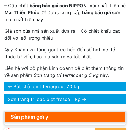
– Cập nhật
bảng báo giá sơn NIPPON
mới nhất. Liên hệ
Mai Thiên Phúc
để được cung cấp
bảng báo giá sơn
mới nhất hiện nay
Giá sơn của nhà sản xuất đưa ra – Có chiết khấu cao
đối với số lượng nhiều
Quý Khách vui lòng gọi trực tiếp đến số hotline để
được tư vấn, báo giá sơn rẻ và tốt nhất.
Liên hệ với bộ phận kinh doanh để biết thêm thông tin
về sản phẩm
Sơn trang trí terracoat g 5 kg
này.
←
Bột chà joint terragrout 20 kg
Sơn trang trí đặc biệt fresco 1 kg
→
Sản phẩm gợi ý