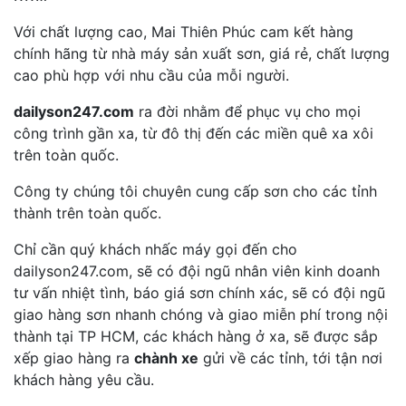
Với chất lượng cao, Mai Thiên Phúc cam kết hàng
chính hãng từ nhà máy sản xuất sơn, giá rẻ, chất lượng
cao phù hợp với nhu cầu của mỗi người.
dailyson247.com
ra đời nhằm để phục vụ cho mọi
công trình gần xa, từ đô thị đến các miền quê xa xôi
trên toàn quốc.
Công ty chúng tôi chuyên cung cấp sơn cho các tỉnh
thành trên toàn quốc.
Chỉ cần quý khách nhấc máy gọi đến cho
dailyson247.com, sẽ có đội ngũ nhân viên kinh doanh
tư vấn nhiệt tình, báo giá sơn chính xác, sẽ có đội ngũ
giao hàng sơn nhanh chóng và giao miễn phí trong nội
thành tại TP HCM, các khách hàng ở xa, sẽ được sắp
xếp giao hàng ra
chành xe
gửi về các tỉnh, tới tận nơi
khách hàng yêu cầu.