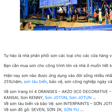
Tự hào là nhà phân phối sơn các loại cho các cửa hàng và
Bạn cần mua sơn cho công trình lớn và nhà ở muốn tiết k
Hiện nay sơn nào được ứng dụng vào đời sống nhiều nhất n
25%/năm,
sơn tàu biển
, bảo vệ, sơn công nghiệp ngày cà
Về sơn trang trí 4 ORANGES – AKZO (ICI) DECORATIVE 
KANSAI, Sơn KENNY,
Sơn JOTON
,
Sơn JOTUN
…
Về sơn tàu biển và bảo Vệ: sơn INTERPAINTS – SƠN J
Về sơn đồ gỗ: SEVEN, SƠN 2K,
SƠN PU
…