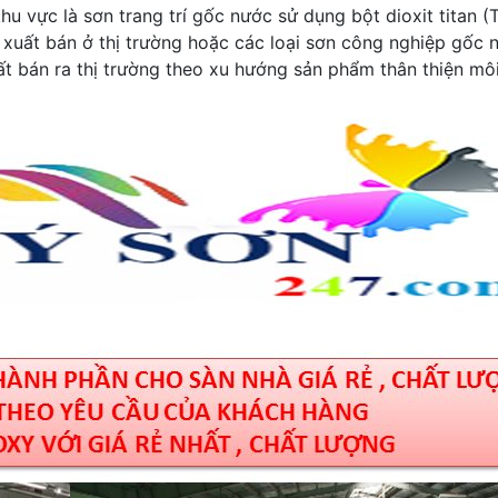
u vực là sơn trang trí gốc nước sử dụng bột dioxit titan (
 xuất bán ở thị trường hoặc các loại sơn công nghiệp gốc 
t bán ra thị trường theo xu hướng sản phẩm thân thiện mô