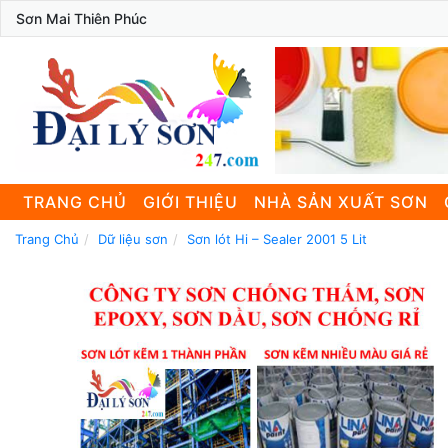
Sơn Mai Thiên Phúc
TRANG CHỦ
GIỚI THIỆU
NHÀ SẢN XUẤT SƠN
Trang Chủ
Dữ liệu sơn
Sơn lót Hi – Sealer 2001 5 Lit