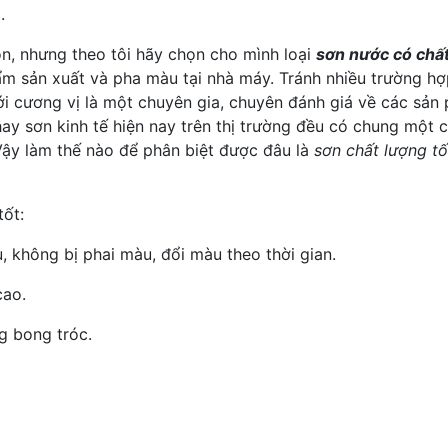
.
ọn, nhưng theo tôi hãy chọn cho mình loại
sơn nước có chất
hẩm sản xuất và pha màu tại nhà máy. Tránh nhiều trường 
i cương vị là một chuyên gia, chuyên đánh giá về các sản
ay sơn kinh tế hiện nay trên thị trường đều có chung một 
 Vậy làm thế nào để phân biệt được đâu là
sơn chất lượng tố
tốt:
, không bị phai màu, đổi màu theo thời gian.
cao.
g bong tróc.