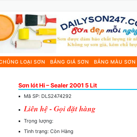
CHỦNG LOẠI SƠN
BẢNG GIÁ SƠN
BẢNG MÀU SƠN
Sơn lót Hi – Sealer 2001 5 Lit
Mã SP:
DLS2474292
Liên hệ - Gọi đặt hàng
Trọng lượng:
Tình trạng:
Còn Hàng