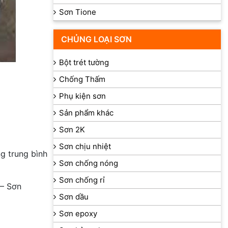
Sơn Tione
CHỦNG LOẠI SƠN
Bột trét tường
Chống Thấm
Phụ kiện sơn
Sản phẩm khác
Sơn 2K
Sơn chịu nhiệt
ng trung bình
Sơn chống nóng
Sơn chống rỉ
– Sơn
Sơn dầu
Sơn epoxy