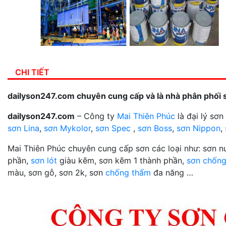
CHI TIẾT
dailyson247.com chuyên cung cấp và là nhà phân phối 
dailyson247.com
– Công ty
Mai Thiên Phúc
là đại lý sơ
sơn Lina
,
sơn Mykolor
,
sơn Spec
,
sơn Boss
,
sơn Nippon
,
Mai Thiên Phúc chuyên cung cấp sơn các loại như: sơn 
phần,
sơn lót
giàu kẽm, sơn kẽm 1 thành phần,
sơn chống
màu, sơn gỗ, sơn 2k, sơn
chống thấm
đa năng …