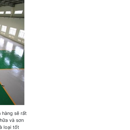
h hàng sẽ rất
chữa và sơn
 loại tốt