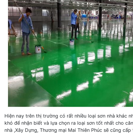
Hiện nay trên thị trường có rất nhiều loại sơn nhà khác 
khó để nhận biết và lựa chọn ra loại sơn tốt nhất cho c
nhà ,Xây Dựng, Thương mại Mai Thiên Phúc sẽ cũng cấp t