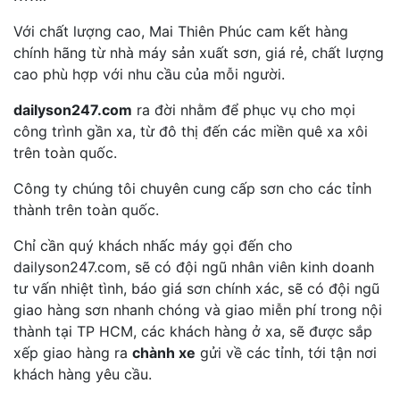
Với chất lượng cao, Mai Thiên Phúc cam kết hàng
chính hãng từ nhà máy sản xuất sơn, giá rẻ, chất lượng
cao phù hợp với nhu cầu của mỗi người.
dailyson247.com
ra đời nhằm để phục vụ cho mọi
công trình gần xa, từ đô thị đến các miền quê xa xôi
trên toàn quốc.
Công ty chúng tôi chuyên cung cấp sơn cho các tỉnh
thành trên toàn quốc.
Chỉ cần quý khách nhấc máy gọi đến cho
dailyson247.com, sẽ có đội ngũ nhân viên kinh doanh
tư vấn nhiệt tình, báo giá sơn chính xác, sẽ có đội ngũ
giao hàng sơn nhanh chóng và giao miễn phí trong nội
thành tại TP HCM, các khách hàng ở xa, sẽ được sắp
xếp giao hàng ra
chành xe
gửi về các tỉnh, tới tận nơi
khách hàng yêu cầu.