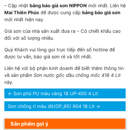
– Cập nhật
bảng báo giá sơn NIPPON
mới nhất. Liên hệ
Mai Thiên Phúc
để được cung cấp
bảng báo giá sơn
mới nhất hiện nay
Giá sơn của nhà sản xuất đưa ra – Có chiết khấu cao
đối với số lượng nhiều
Quý Khách vui lòng gọi trực tiếp đến số hotline để
được tư vấn, báo giá sơn rẻ và tốt nhất.
Liên hệ với bộ phận kinh doanh để biết thêm thông tin
về sản phẩm
Sơn nước gốc dầu chống mốc 418 4 Lit
này.
←
Sơn phủ PU màu vàng 18 UP-450 4 Lit
Sơn chống rỉ màu đỏ(OP_95) 904 18 Lit
→
Sản phẩm gợi ý