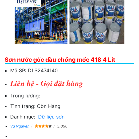
Sơn nước gốc dầu chống mốc 418 4 Lit
Mã SP:
DLS2474140
Liên hệ - Gọi đặt hàng
Trọng lượng:
Tình trạng:
Còn Hàng
Danh mục:
Dữ liệu sơn
Vu Nguyen
3,090