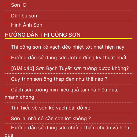
Sơn ICI
Dữ liệu sơn
Hình Ảnh Sơn
HƯỚNG DẪN THI CÔNG SƠN
Thi công sơn kẻ vạch dẻo nhiệt tốt nhất hiện nay
Hướng dẫn sử dụng sơn Jotun đúng kỹ thuật nhất
[Giải đáp] Sơn Bạch Tuyết sơn tường được không?
Quy trình sơn ống thép đen như thế nào ?
Cách sơn tường mịn hiệu quả tại nhà hiệu quả,
nhanh chóng
Tìm hiểu về sơn kẻ vạch bãi đỗ xe
Sơn lại nhà có cần sơn lót không ?
Hướng dẫn sử dụng sơn chống thấm chuẩn và hiệu
quả