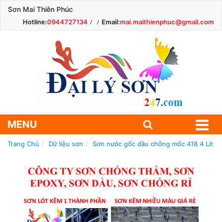
Sơn Mai Thiên Phúc
Hotline:
0944727134
Email:
mai.maithienphuc@gmail.com
MENU
Trang Chủ
Dữ liệu sơn
Sơn nước gốc dầu chống mốc 418 4 Lit