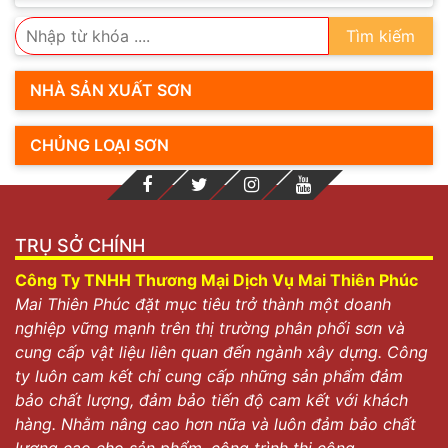
Tìm kiếm
NHÀ SẢN XUẤT SƠN
CHỦNG LOẠI SƠN
TRỤ SỞ CHÍNH
Công Ty TNHH Thương Mại Dịch Vụ Mai Thiên Phúc
Mai Thiên Phúc đặt mục tiêu trở thành một doanh
nghiệp vững mạnh trên thị trường phân phối sơn và
cung cấp vật liệu liên quan đến ngành xây dựng. Công
ty luôn cam kết chỉ cung cấp những sản phẩm đảm
bảo chất lượng, đảm bảo tiến độ cam kết với khách
hàng. Nhằm nâng cao hơn nữa và luôn đảm bảo chất
lượng cao cho sản phẩm, công trình thi công.