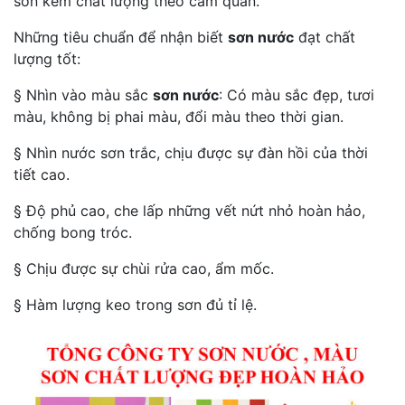
sơn kém chất lượng theo cảm quan.
Những tiêu chuẩn để nhận biết
sơn nước
đạt chất
lượng tốt:
§ Nhìn vào màu sắc
sơn nước
: Có màu sắc đẹp, tươi
màu, không bị phai màu, đổi màu theo thời gian.
§ Nhìn nước sơn trắc, chịu được sự đàn hồi của thời
tiết cao.
§ Độ phủ cao, che lấp những vết nứt nhỏ hoàn hảo,
chống bong tróc.
§ Chịu được sự chùi rửa cao, ẩm mốc.
§ Hàm lượng keo trong sơn đủ tỉ lệ.