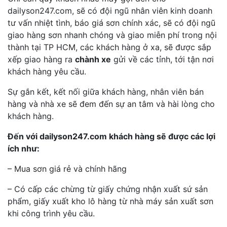
dailyson247.com, sẽ có đội ngũ nhân viên kinh doanh
tư vấn nhiệt tình, báo giá sơn chính xác, sẽ có đội ngũ
giao hàng sơn nhanh chóng và giao miễn phí trong nội
thành tại TP HCM, các khách hàng ở xa, sẽ được sắp
xếp giao hàng ra
chành xe
gửi về các tỉnh, tới tận nơi
khách hàng yêu cầu.
Sự gắn kết, kết nối giữa khách hàng, nhân viên bán
hàng và nhà xe sẽ đem đến sự an tâm và hài lòng cho
khách hàng.
Đến với dailyson247.com khách hàng sẽ được các lợi
ích như:
– Mua sơn giá rẻ và chính hãng
– Có cấp các chừng từ giấy chứng nhận xuất sứ sản
phẩm, giấy xuất kho lô hàng từ nhà máy sản xuất sơn
khi công trình yêu cầu.