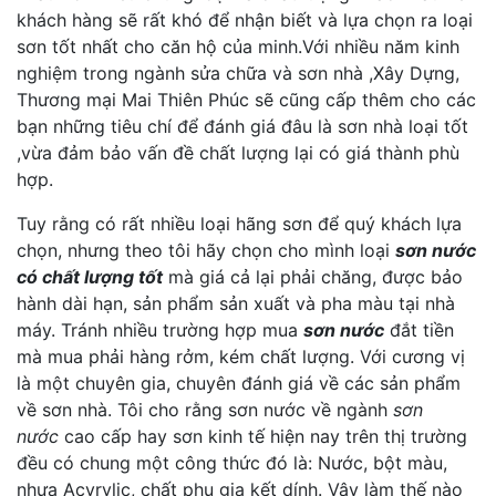
khách hàng sẽ rất khó để nhận biết và lựa chọn ra loại
sơn tốt nhất cho căn hộ của minh.Với nhiều năm kinh
nghiệm trong ngành sửa chữa và sơn nhà ,Xây Dựng,
Thương mại Mai Thiên Phúc sẽ cũng cấp thêm cho các
bạn những tiêu chí để đánh giá đâu là sơn nhà loại tốt
,vừa đảm bảo vấn đề chất lượng lại có giá thành phù
hợp.
Tuy rằng có rất nhiều loại hãng sơn để quý khách lựa
chọn, nhưng theo tôi hãy chọn cho mình loại
sơn nước
có chất lượng tốt
mà giá cả lại phải chăng, được bảo
hành dài hạn, sản phẩm sản xuất và pha màu tại nhà
máy. Tránh nhiều trường hợp mua
sơn nước
đắt tiền
mà mua phải hàng rởm, kém chất lượng. Với cương vị
là một chuyên gia, chuyên đánh giá về các sản phẩm
về sơn nhà. Tôi cho rằng sơn nước về ngành
sơn
nước
cao cấp hay sơn kinh tế hiện nay trên thị trường
đều có chung một công thức đó là: Nước, bột màu,
nhựa Acyrylic, chất phụ gia kết dính. Vậy làm thế nào