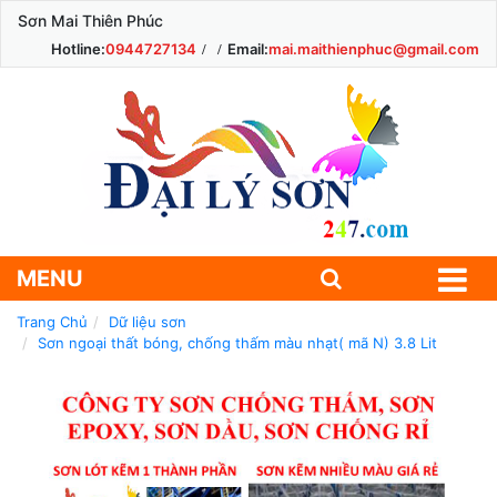
Sơn Mai Thiên Phúc
Hotline:
0944727134
Email:
mai.maithienphuc@gmail.com
MENU
Trang Chủ
Dữ liệu sơn
Sơn ngoại thất bóng, chống thấm màu nhạt( mã N) 3.8 Lit