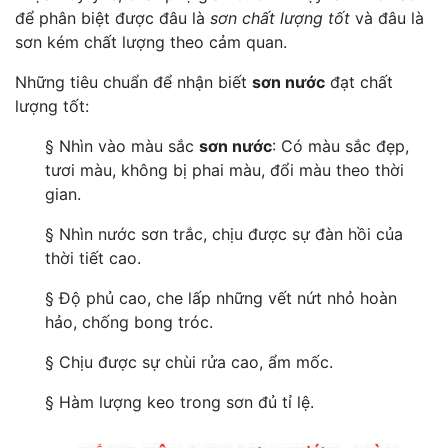
để phân biệt được đâu là
sơn chất lượng tốt
và đâu là
sơn kém chất lượng theo cảm quan.
Những tiêu chuẩn để nhận biết
sơn nước
đạt chất
lượng tốt:
§ Nhìn vào màu sắc
sơn nước
: Có màu sắc đẹp,
tươi màu, không bị phai màu, đổi màu theo thời
gian.
§ Nhìn nước sơn trắc, chịu được sự đàn hồi của
thời tiết cao.
§ Độ phủ cao, che lấp những vết nứt nhỏ hoàn
hảo, chống bong tróc.
§ Chịu được sự chùi rửa cao, ẩm mốc.
§ Hàm lượng keo trong sơn đủ tỉ lệ.