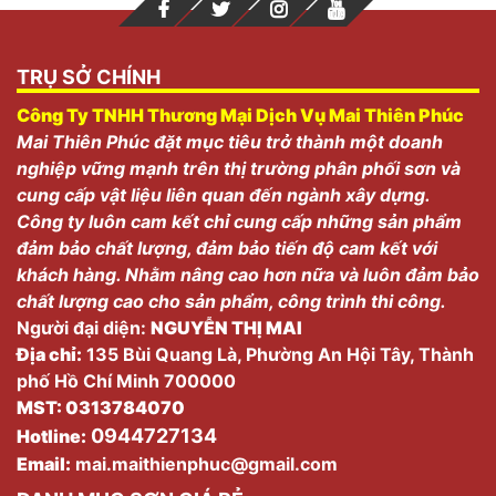
TRỤ SỞ CHÍNH
Công Ty TNHH Thương Mại Dịch Vụ Mai Thiên Phúc
Mai Thiên Phúc đặt mục tiêu trở thành một doanh
nghiệp vững mạnh trên thị trường phân phối sơn và
cung cấp vật liệu liên quan đến ngành xây dựng.
Công ty luôn cam kết chỉ cung cấp những sản phẩm
đảm bảo chất lượng, đảm bảo tiến độ cam kết với
khách hàng. Nhằm nâng cao hơn nữa và luôn đảm bảo
chất lượng cao cho sản phẩm, công trình thi công.
Người đại diện:
NGUYỄN THỊ MAI
Địa chỉ:
135 Bùi Quang Là, Phường An Hội Tây, Thành
phố Hồ Chí Minh 700000
MST: 0313784070
0944727134
Hotline:
Email:
mai.maithienphuc@gmail.com