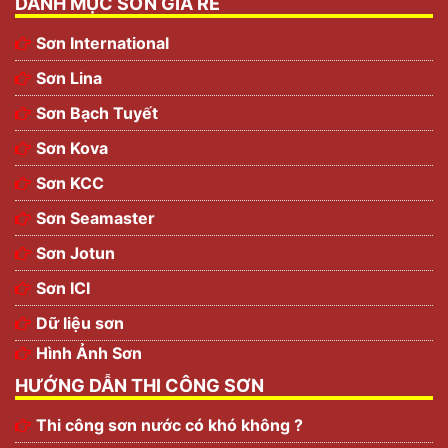
DANH MỤC SƠN GIÁ RẺ
Sơn International
Sơn Lina
Sơn Bạch Tuyết
Sơn Kova
Sơn KCC
Sơn Seamaster
Sơn Jotun
Sơn ICI
Dữ liệu sơn
Hình Ảnh Sơn
HƯỚNG DẪN THI CÔNG SƠN
Thi công sơn nước có khó không ?