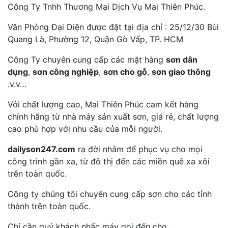
Công Ty Tnhh Thương Mại Dịch Vụ Mai Thiên Phúc.
Văn Phòng Đại Diện được đặt tại địa chỉ : 25/12/30 Bùi
Quang Là, Phường 12, Quận Gò Vấp, TP. HCM
Công Ty chuyên cung cấp các mặt hàng
sơn dân
dụng
,
sơn công nghiệp
,
sơn cho gỗ
,
sơn giao thông
.v.v…
Với chất lượng cao, Mai Thiên Phúc cam kết hàng
chính hãng từ nhà máy sản xuất sơn, giá rẻ, chất lượng
cao phù hợp với nhu cầu của mỗi người.
dailyson247.com
ra đời nhằm để phục vụ cho mọi
công trình gần xa, từ đô thị đến các miền quê xa xôi
trên toàn quốc.
Công ty chúng tôi chuyên cung cấp sơn cho các tỉnh
thành trên toàn quốc.
Chỉ cần quý khách nhấc máy gọi đến cho