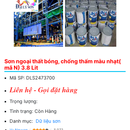
Sơn ngoại thất bóng, chống thấm màu nhạt(
mã N) 3.8 Lit
Mã SP:
DLS2473700
Liên hệ - Gọi đặt hàng
Trọng lượng:
Tình trạng:
Còn Hàng
Danh mục:
Dữ liệu sơn
Vu Nguyen
3,072