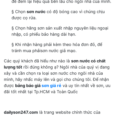
để đem lại hiệu quả bền lâu cho ngôi nhà của mình.
§ Chọn
sơn nước
có độ bóng cao vì chúng chịu
được cọ rửa.
§ Chọn hãng sơn sản xuất nhập nguyên liệu ngoại
nhập, có phiếu bảo hàng dài hạn.
§ Khi nhận hàng phải kèm theo hóa đơn đỏ, để
tránh mua phảisơn nước giả mạo.
Các quý khách đã hiểu như nào là
sơn nước có chất
lượng tốt
rồi đúng không ạ? Ngôi nhà của quý vị đang
xây và cần chọn ra loại sơn nước cho ngôi nhà của
mình, hãy nhấc máy lên và gọi cho chúng tôi. Để nhận
được
bảng báo giá
sơn giá rẻ
và uy tín nhất về sơn, ưu
đãi tốt nhất tại Tp.HCM và Toàn Quốc
dailyson247.com
là trang website chính thức của