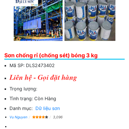
Sơn chống rỉ (chống sét) bóng 3 kg
Mã SP:
DLS2473402
Liên hệ - Gọi đặt hàng
Trọng lượng:
Tình trạng:
Còn Hàng
Danh mục:
Dữ liệu sơn
Vu Nguyen
3,096