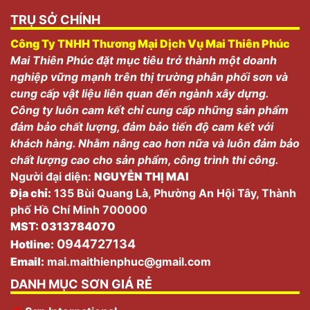
TRỤ SỞ CHÍNH
Công Ty TNHH Thương Mại Dịch Vụ Mai Thiên Phúc
Mai Thiên Phúc đặt mục tiêu trở thành một doanh
nghiệp vững mạnh trên thị trường phân phối sơn và
cung cấp vật liệu liên quan đến ngành xây dựng.
Công ty luôn cam kết chỉ cung cấp những sản phẩm
đảm bảo chất lượng, đảm bảo tiến độ cam kết với
khách hàng. Nhằm nâng cao hơn nữa và luôn đảm bảo
chất lượng cao cho sản phẩm, công trình thi công.
Người đại diện:
NGUYỄN THỊ MAI
Địa chỉ:
135 Bùi Quang Là, Phường An Hội Tây, Thành
phố Hồ Chí Minh 700000
MST: 0313784070
0944727134
Hotline:
Email:
mai.maithienphuc@gmail.com
DANH MỤC SƠN GIÁ RẺ