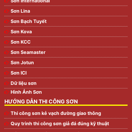
Sơn International
Sơn Lina
Sơn Bạch Tuyết
Sơn Kova
Sơn KCC
Sơn Seamaster
Sơn Jotun
Sơn ICI
Dữ liệu sơn
Hình Ảnh Sơn
HƯỚNG DẪN THI CÔNG SƠN
Thi công sơn kẻ vạch đường giao thông
Quy trình thi công sơn giả đá đúng kỹ thuật