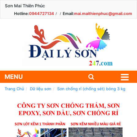
Sơn Mai Thiên Phúc
Hotline:
0944727134
Email:
mai.maithienphuc@gmail.com
MENU
Trang Chủ
Dữ liệu sơn
Sơn chống rỉ (chống sét) bóng 3 kg