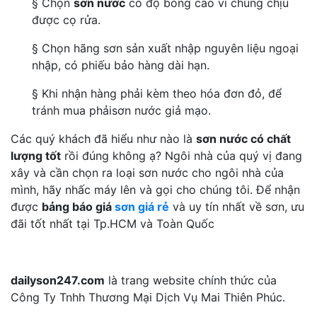
§ Chọn
sơn nước
có độ bóng cao vì chúng chịu
được cọ rửa.
§ Chọn hãng sơn sản xuất nhập nguyên liệu ngoại
nhập, có phiếu bảo hàng dài hạn.
§ Khi nhận hàng phải kèm theo hóa đơn đỏ, để
tránh mua phảisơn nước giả mạo.
Các quý khách đã hiểu như nào là
sơn nước có chất
lượng tốt
rồi đúng không ạ? Ngôi nhà của quý vị đang
xây và cần chọn ra loại sơn nước cho ngôi nhà của
mình, hãy nhấc máy lên và gọi cho chúng tôi. Để nhận
được
bảng báo giá
sơn giá rẻ
và uy tín nhất về sơn, ưu
đãi tốt nhất tại Tp.HCM và Toàn Quốc
dailyson247.com
là trang website chính thức của
Công Ty Tnhh Thương Mại Dịch Vụ Mai Thiên Phúc.