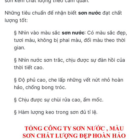
sơn kém chất lượng theo cảm quan.
Những tiêu chuẩn để nhận biết
sơn nước
đạt chất
lượng tốt:
§ Nhìn vào màu sắc
sơn nước
: Có màu sắc đẹp,
tươi màu, không bị phai màu, đổi màu theo thời
gian.
§ Nhìn nước sơn trắc, chịu được sự đàn hồi của
thời tiết cao.
§ Độ phủ cao, che lấp những vết nứt nhỏ hoàn
hảo, chống bong tróc.
§ Chịu được sự chùi rửa cao, ẩm mốc.
§ Hàm lượng keo trong sơn đủ tỉ lệ.