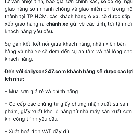
tư vấn nhiệt tình, báo giá sơn chính xác, sẽ có đội ngũ
giao hàng sơn nhanh chóng và giao miễn phí trong nội
thành tại TP HCM, các khách hàng ở xa, sẽ được sắp
xếp giao hàng ra
chành xe
gửi về các tỉnh, tới tận nơi
khách hàng yêu cầu.
Sự gắn kết, kết nối giữa khách hàng, nhân viên bán
hàng và nhà xe sẽ đem đến sự an tâm và hài lòng cho
khách hàng.
Đến với dailyson247.com khách hàng sẽ được các lợi
ích như:
– Mua sơn giá rẻ và chính hãng
– Có cấp các chừng từ giấy chứng nhận xuất sứ sản
phẩm, giấy xuất kho lô hàng từ nhà máy sản xuất sơn
khi công trình yêu cầu.
– Xuất hoá đơn VAT đầy đủ