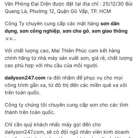
Văn Phòng Đại Diện được đặt tại địa chỉ : 25/12/30 Bùi
Quang Là, Phường 12, Quận Gò Vấp, TP. HCM
Công Ty chuyên cung cấp các mặt hàng
sơn dân
dụng
,
sơn công nghiệp
,
sơn cho gỗ
,
sơn giao thông
.v.v…
Với chất lượng cao, Mai Thiên Phúc cam kết hàng
chính hãng từ nhà máy sản xuất sơn, giá rẻ, chất lượng
cao phù hợp với nhu cầu của mỗi người.
dailyson247.com
ra đời nhằm để phục vụ cho mọi
công trình gần xa, từ đô thị đến các miền quê xa xôi
trên toàn quốc.
Công ty chúng tôi chuyên cung cấp sơn cho các tỉnh
thành trên toàn quốc.
Chỉ cần quý khách nhấc máy gọi đến cho
dailyson247.com, sẽ có đội ngũ nhân viên kinh doanh