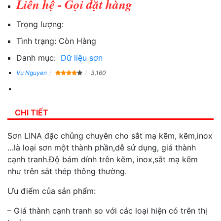
Liên hệ - Gọi đặt hàng
Trọng lượng:
Tình trạng:
Còn Hàng
Danh mục:
Dữ liệu sơn
Vu Nguyen
3,160
CHI TIẾT
Sơn LINA đặc chủng chuyên cho sắt mạ kẽm, kẽm,inox
…là loại sơn một thành phần,dễ sử dụng, giá thành
cạnh tranh.Độ bám dính trên kẽm, inox,sắt mạ kẽm
như trên sắt thép thông thường.
Ưu điểm của sản phẩm:
– Giá thành cạnh tranh so với các loại hiện có trên thị