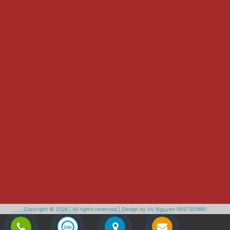
Copyright © 2026 | All rights reserved | Design by Vu Nguyen 0937353661