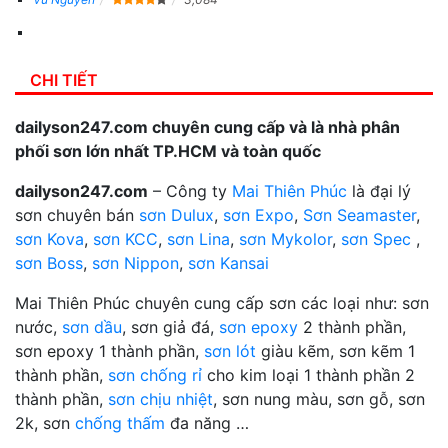
CHI TIẾT
dailyson247.com chuyên cung cấp và là nhà phân
phối sơn lớn nhất TP.HCM và toàn quốc
dailyson247.com
– Công ty
Mai Thiên Phúc
là đại lý
sơn chuyên bán
sơn Dulux
,
sơn Expo
,
Sơn Seamaster
,
sơn Kova
,
sơn KCC
,
sơn Lina
,
sơn Mykolor
,
sơn Spec
,
sơn Boss
,
sơn Nippon
,
sơn Kansai
Mai Thiên Phúc chuyên cung cấp sơn các loại như: sơn
nước,
sơn dầu
, sơn giả đá,
sơn epoxy
2 thành phần,
sơn epoxy 1 thành phần,
sơn lót
giàu kẽm, sơn kẽm 1
thành phần,
sơn chống rỉ
cho kim loại 1 thành phần 2
thành phần,
sơn chịu nhiệt
, sơn nung màu, sơn gỗ, sơn
2k, sơn
chống thấm
đa năng …