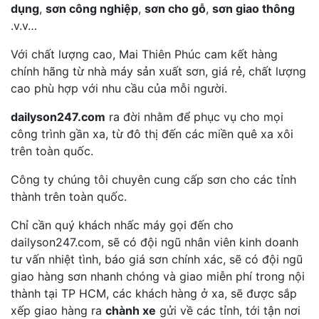
dụng
,
sơn công nghiệp
,
sơn cho gỗ
,
sơn giao thông
.v.v…
Với chất lượng cao, Mai Thiên Phúc cam kết hàng
chính hãng từ nhà máy sản xuất sơn, giá rẻ, chất lượng
cao phù hợp với nhu cầu của mỗi người.
dailyson247.com
ra đời nhằm để phục vụ cho mọi
công trình gần xa, từ đô thị đến các miền quê xa xôi
trên toàn quốc.
Công ty chúng tôi chuyên cung cấp sơn cho các tỉnh
thành trên toàn quốc.
Chỉ cần quý khách nhấc máy gọi đến cho
dailyson247.com, sẽ có đội ngũ nhân viên kinh doanh
tư vấn nhiệt tình, báo giá sơn chính xác, sẽ có đội ngũ
giao hàng sơn nhanh chóng và giao miễn phí trong nội
thành tại TP HCM, các khách hàng ở xa, sẽ được sắp
xếp giao hàng ra
chành xe
gửi về các tỉnh, tới tận nơi