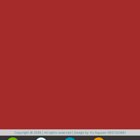
Copyright © 2026 | All rights reserved | Design by Vu Nguyen 0937353661