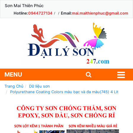
Sơn Mai Thiên Phúc
Hotline:
0944727134
Email:
mai.maithienphuc@gmail.com
MENU
Trang Chủ
Dữ liệu sơn
Polyurethane Coating Colors màu bạc và đa màu(745) 4 Lit