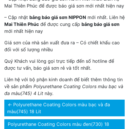
Mai Thiên Phúc để được báo giá sơn mới nhất hiện nay
– Cập nhật
bảng báo giá sơn NIPPON
mới nhất. Liên hệ
Mai Thiên Phúc
để được cung cấp
bảng báo giá sơn
mới nhất hiện nay
Giá sơn của nhà sản xuất đưa ra – Có chiết khấu cao
đối với số lượng nhiều
Quý Khách vui lòng gọi trực tiếp đến số hotline để
được tư vấn, báo giá sơn rẻ và tốt nhất.
Liên hệ với bộ phận kinh doanh để biết thêm thông tin
về sản phẩm
Polyurethane Coating Colors màu bạc và
đa màu(745) 4 Lit
này.
←
Polyurethane Coating Colors màu bạc và đa
màu(745) 18 Lit
Polyurethane Coating Colors màu đen(730) 18