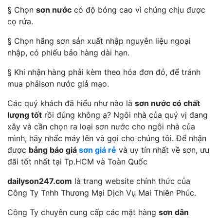
§ Chọn
sơn nước
có độ bóng cao vì chúng chịu được
cọ rửa.
§ Chọn hãng sơn sản xuất nhập nguyên liệu ngoại
nhập, có phiếu bảo hàng dài hạn.
§ Khi nhận hàng phải kèm theo hóa đơn đỏ, để tránh
mua phảisơn nước giả mạo.
Các quý khách đã hiểu như nào là
sơn nước có chất
lượng tốt
rồi đúng không ạ? Ngôi nhà của quý vị đang
xây và cần chọn ra loại sơn nước cho ngôi nhà của
mình, hãy nhấc máy lên và gọi cho chúng tôi. Để nhận
được
bảng báo giá
sơn giá rẻ
và uy tín nhất về sơn, ưu
đãi tốt nhất tại Tp.HCM và Toàn Quốc
dailyson247.com
là trang website chính thức của
Công Ty Tnhh Thương Mại Dịch Vụ Mai Thiên Phúc.
Công Ty chuyên cung cấp các mặt hàng
sơn dân