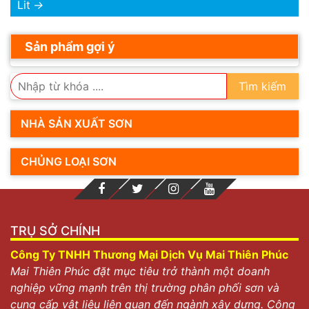
Lit
→
Sản phẩm gợi ý
Tìm kiếm
NHÀ SẢN XUẤT SƠN
CHỦNG LOẠI SƠN
TRỤ SỞ CHÍNH
Công Ty TNHH Thương Mại Dịch Vụ Mai Thiên Phúc
Mai Thiên Phúc đặt mục tiêu trở thành một doanh
nghiệp vững mạnh trên thị trường phân phối sơn và
cung cấp vật liệu liên quan đến ngành xây dựng. Công