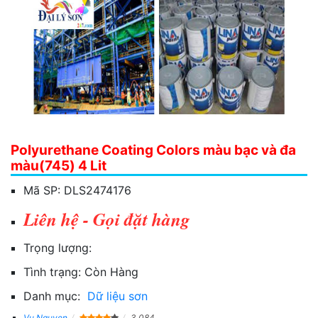
Polyurethane Coating Colors màu bạc và đa
màu(745) 4 Lit
Mã SP:
DLS2474176
Liên hệ - Gọi đặt hàng
Trọng lượng:
Tình trạng:
Còn Hàng
Danh mục:
Dữ liệu sơn
Vu Nguyen
3,084