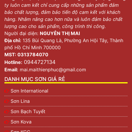
ty luôn cam kết chỉ cung cấp những sản phẩm đảm
bảo chất lượng, đảm bảo tiến độ cam kết với khách
hàng. Nhằm nâng cao hơn nữa và luôn đảm bảo chất
lượng cao cho sản phẩm, công trình thi công.
Người đại diện:
NGUYỄN THỊ MAI
Địa chỉ:
135 Bùi Quang Là, Phường An Hội Tây, Thành
phố Hồ Chí Minh 700000
MST: 0313784070
0944727134
Hotline:
Email:
mai.maithienphuc@gmail.com
DANH MỤC SƠN GIÁ RẺ
Sơn International
Sơn Lina
Sơn Bạch Tuyết
Sơn Kova
Sơn KCC