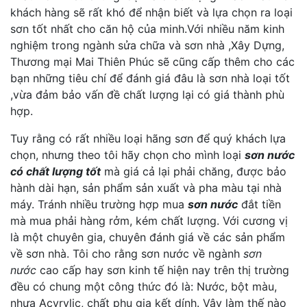
khách hàng sẽ rất khó để nhận biết và lựa chọn ra loại
sơn tốt nhất cho căn hộ của minh.Với nhiều năm kinh
nghiệm trong ngành sửa chữa và sơn nhà ,Xây Dựng,
Thương mại Mai Thiên Phúc sẽ cũng cấp thêm cho các
bạn những tiêu chí để đánh giá đâu là sơn nhà loại tốt
,vừa đảm bảo vấn đề chất lượng lại có giá thành phù
hợp.
Tuy rằng có rất nhiều loại hãng sơn để quý khách lựa
chọn, nhưng theo tôi hãy chọn cho mình loại
sơn nước
có chất lượng tốt
mà giá cả lại phải chăng, được bảo
hành dài hạn, sản phẩm sản xuất và pha màu tại nhà
máy. Tránh nhiều trường hợp mua
sơn nước
đắt tiền
mà mua phải hàng rởm, kém chất lượng. Với cương vị
là một chuyên gia, chuyên đánh giá về các sản phẩm
về sơn nhà. Tôi cho rằng sơn nước về ngành
sơn
nước
cao cấp hay sơn kinh tế hiện nay trên thị trường
đều có chung một công thức đó là: Nước, bột màu,
nhựa Acyrylic, chất phụ gia kết dính. Vậy làm thế nào