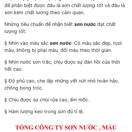
để phân biệt được đâu là
sơn chất lượng tốt
và đâu là
sơn kém chất lượng theo cảm quan.
Những tiêu chuẩn để nhận biết
sơn nước
đạt chất
lượng tốt:
§ Nhìn vào màu sắc
sơn nước
: Có màu sắc đẹp, tươi
màu, không bị phai màu, đổi màu theo thời gian.
§ Nhìn nước sơn trắc, chịu được sự đàn hồi của thời
tiết cao.
§ Độ phủ cao, che lấp những vết nứt nhỏ hoàn hảo,
chống bong tróc.
§ Chịu được sự chùi rửa cao, ẩm mốc.
§ Hàm lượng keo trong sơn đủ tỉ lệ.