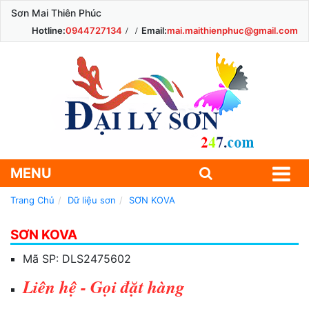
Sơn Mai Thiên Phúc
Hotline:
0944727134
Email:
mai.maithienphuc@gmail.com
MENU
Trang Chủ
Dữ liệu sơn
SƠN KOVA
SƠN KOVA
Mã SP:
DLS2475602
Liên hệ - Gọi đặt hàng