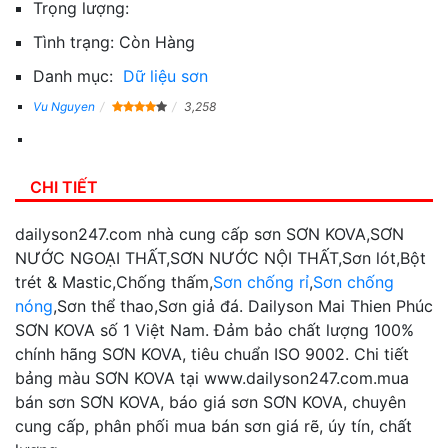
Trọng lượng:
Tình trạng:
Còn Hàng
Danh mục:
Dữ liệu sơn
Vu Nguyen
3,258
CHI TIẾT
dailyson247.com nhà cung cấp sơn SƠN KOVA,SƠN
NƯỚC NGOẠI THẤT,SƠN NƯỚC NỘI THẤT,Sơn lót,Bột
trét & Mastic,Chống thấm,
Sơn chống rỉ
,
Sơn chống
nóng
,Sơn thể thao,Sơn giả đá. Dailyson Mai Thien Phúc
SƠN KOVA số 1 Việt Nam. Đảm bảo chất lượng 100%
chính hãng SƠN KOVA, tiêu chuẩn ISO 9002. Chi tiết
bảng màu SƠN KOVA tại www.dailyson247.com.mua
bán sơn SƠN KOVA, báo giá sơn SƠN KOVA, chuyên
cung cấp, phân phối mua bán sơn giá rẽ, úy tín, chất