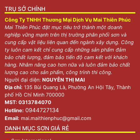
TRỤ SỞ CHÍNH
Công Ty TNHH Thương Mại Dịch Vụ Mai Thiên Phúc
Mai Thiên Phúc đặt mục tiêu trở thành một doanh
nghiệp vững mạnh trên thị trường phân phối sơn và
cung cấp vật liệu liên quan đến ngành xây dựng. Công
ty luôn cam kết chỉ cung cấp những sản phẩm đảm
bảo chất lượng, đảm bảo tiến độ cam kết với khách
hàng. Nhằm nâng cao hơn nữa và luôn đảm bảo chất
lượng cao cho sản phẩm, công trình thi công.
Người đại diện:
NGUYỄN THỊ MAI
Địa chỉ:
135 Bùi Quang Là, Phường An Hội Tây, Thành
phố Hồ Chí Minh 700000
MST: 0313784070
0944727134
Hotline:
Email:
mai.maithienphuc@gmail.com
DANH MỤC SƠN GIÁ RẺ