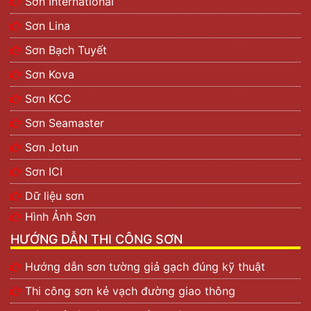
Sơn International
Sơn Lina
Sơn Bạch Tuyết
Sơn Kova
Sơn KCC
Sơn Seamaster
Sơn Jotun
Sơn ICI
Dữ liệu sơn
Hình Ảnh Sơn
HƯỚNG DẪN THI CÔNG SƠN
Hướng dẫn sơn tường giả gạch đúng kỹ thuật
Thi công sơn kẻ vạch đường giao thông