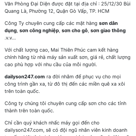
Văn Phòng Đại Diện được đặt tại địa chỉ : 25/12/30 Bùi
Quang Là, Phường 12, Quận Gò Vấp, TP. HCM
Công Ty chuyên cung cấp các mặt hàng
sơn dân
dụng
,
sơn công nghiệp
,
sơn cho gỗ
,
sơn giao thông
.v.v…
Với chất lượng cao, Mai Thiên Phúc cam kết hàng
chính hãng từ nhà máy sản xuất sơn, giá rẻ, chất lượng
cao phù hợp với nhu cầu của mỗi người.
dailyson247.com
ra đời nhằm để phục vụ cho mọi
công trình gần xa, từ đô thị đến các miền quê xa xôi
trên toàn quốc.
Công ty chúng tôi chuyên cung cấp sơn cho các tỉnh
thành trên toàn quốc.
Chỉ cần quý khách nhấc máy gọi đến cho
dailyson247.com, sẽ có đội ngũ nhân viên kinh doanh