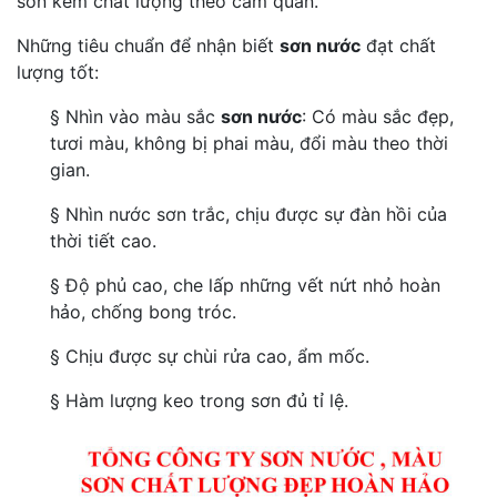
sơn kém chất lượng theo cảm quan.
Những tiêu chuẩn để nhận biết
sơn nước
đạt chất
lượng tốt:
§ Nhìn vào màu sắc
sơn nước
: Có màu sắc đẹp,
tươi màu, không bị phai màu, đổi màu theo thời
gian.
§ Nhìn nước sơn trắc, chịu được sự đàn hồi của
thời tiết cao.
§ Độ phủ cao, che lấp những vết nứt nhỏ hoàn
hảo, chống bong tróc.
§ Chịu được sự chùi rửa cao, ẩm mốc.
§ Hàm lượng keo trong sơn đủ tỉ lệ.