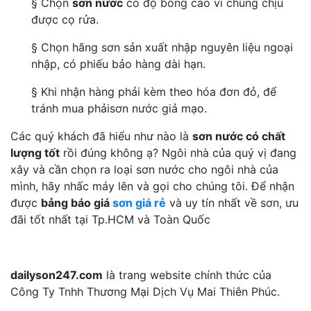
§ Chọn
sơn nước
có độ bóng cao vì chúng chịu
được cọ rửa.
§ Chọn hãng sơn sản xuất nhập nguyên liệu ngoại
nhập, có phiếu bảo hàng dài hạn.
§ Khi nhận hàng phải kèm theo hóa đơn đỏ, để
tránh mua phảisơn nước giả mạo.
Các quý khách đã hiểu như nào là
sơn nước có chất
lượng tốt
rồi đúng không ạ? Ngôi nhà của quý vị đang
xây và cần chọn ra loại sơn nước cho ngôi nhà của
mình, hãy nhấc máy lên và gọi cho chúng tôi. Để nhận
được
bảng báo giá
sơn giá rẻ
và uy tín nhất về sơn, ưu
đãi tốt nhất tại Tp.HCM và Toàn Quốc
dailyson247.com
là trang website chính thức của
Công Ty Tnhh Thương Mại Dịch Vụ Mai Thiên Phúc.