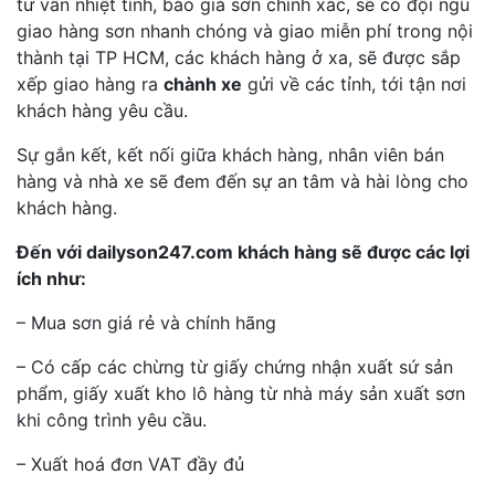
tư vấn nhiệt tình, báo giá sơn chính xác, sẽ có đội ngũ
giao hàng sơn nhanh chóng và giao miễn phí trong nội
thành tại TP HCM, các khách hàng ở xa, sẽ được sắp
xếp giao hàng ra
chành xe
gửi về các tỉnh, tới tận nơi
khách hàng yêu cầu.
Sự gắn kết, kết nối giữa khách hàng, nhân viên bán
hàng và nhà xe sẽ đem đến sự an tâm và hài lòng cho
khách hàng.
Đến với dailyson247.com khách hàng sẽ được các lợi
ích như:
– Mua sơn giá rẻ và chính hãng
– Có cấp các chừng từ giấy chứng nhận xuất sứ sản
phẩm, giấy xuất kho lô hàng từ nhà máy sản xuất sơn
khi công trình yêu cầu.
– Xuất hoá đơn VAT đầy đủ