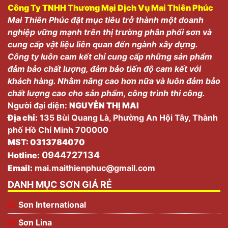
Công Ty TNHH Thương Mại Dịch Vụ Mai Thiên Phúc
Mai Thiên Phúc đặt mục tiêu trở thành một doanh
nghiệp vững mạnh trên thị trường phân phối sơn và
cung cấp vật liệu liên quan đến ngành xây dựng.
Công ty luôn cam kết chỉ cung cấp những sản phẩm
đảm bảo chất lượng, đảm bảo tiến độ cam kết với
khách hàng. Nhằm nâng cao hơn nữa và luôn đảm bảo
chất lượng cao cho sản phẩm, công trình thi công.
Người đại diện:
NGUYỄN THỊ MAI
Địa chỉ:
135 Bùi Quang Là, Phường An Hội Tây, Thành
phố Hồ Chí Minh 700000
MST: 0313784070
0944727134
Hotline:
Email:
mai.maithienphuc@gmail.com
DANH MỤC SƠN GIÁ RẺ
Sơn International
Sơn Lina