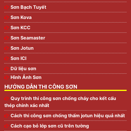
Sơn Bạch Tuyết
Sơn Kova
Sơn KCC
Sơn Seamaster
Sơn Jotun
Sơn ICI
Dữ liệu sơn
Hình Ảnh Sơn
HƯỚNG DẪN THI CÔNG SƠN
Quy trình thi công sơn chống cháy cho kết cấu
thép chính xác nhất
Cách thi công sơn chống thấm jotun hiệu quả nhất
Cách cạo bỏ lớp sơn cũ trên tường