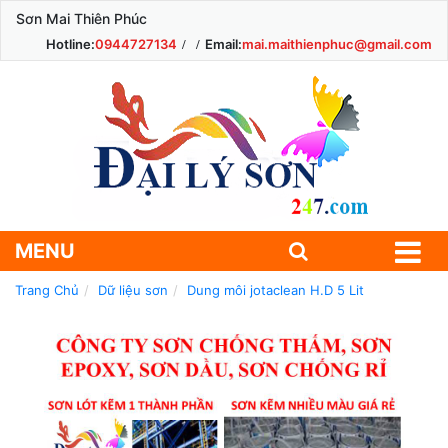
Sơn Mai Thiên Phúc
Hotline:
0944727134
Email:
mai.maithienphuc@gmail.com
MENU
Trang Chủ
Dữ liệu sơn
Dung môi jotaclean H.D 5 Lit