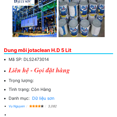
Dung môi jotaclean H.D 5 Lit
Mã SP:
DLS2473014
Liên hệ - Gọi đặt hàng
Trọng lượng:
Tình trạng:
Còn Hàng
Danh mục:
Dữ liệu sơn
Vu Nguyen
3,082