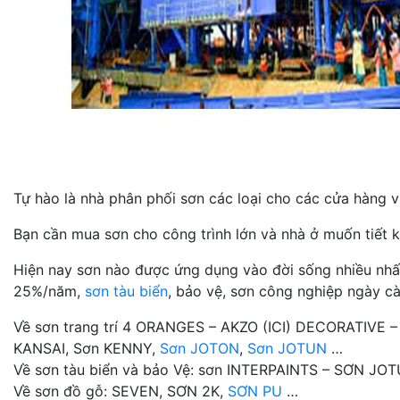
Tự hào là nhà phân phối sơn các loại cho các cửa hàng và
Bạn cần mua sơn cho công trình lớn và nhà ở muốn tiết k
Hiện nay sơn nào được ứng dụng vào đời sống nhiều nhất n
25%/năm,
sơn tàu biển
, bảo vệ, sơn công nghiệp ngày cà
Về sơn trang trí 4 ORANGES – AKZO (ICI) DECORATIVE 
KANSAI, Sơn KENNY,
Sơn JOTON
,
Sơn JOTUN
…
Về sơn tàu biển và bảo Vệ: sơn INTERPAINTS – SƠN J
Về sơn đồ gỗ: SEVEN, SƠN 2K,
SƠN PU
…