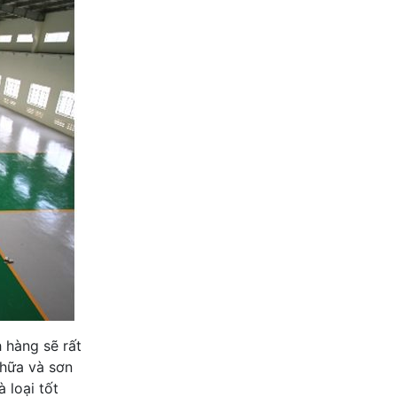
h hàng sẽ rất
chữa và sơn
 loại tốt