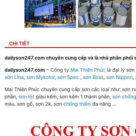
CHI TIẾT
dailyson247.com chuyên cung cấp và là nhà phân phối 
dailyson247.com
– Công ty
Mai Thiên Phúc
là đại lý sơ
sơn Lina
,
sơn Mykolor
,
sơn Spec
,
sơn Boss
,
sơn Nippon
,
Mai Thiên Phúc chuyên cung cấp sơn các loại như: sơn 
phần,
sơn lót
giàu kẽm, sơn kẽm 1 thành phần,
sơn chống
màu, sơn gỗ, sơn 2k, sơn
chống thấm
đa năng …