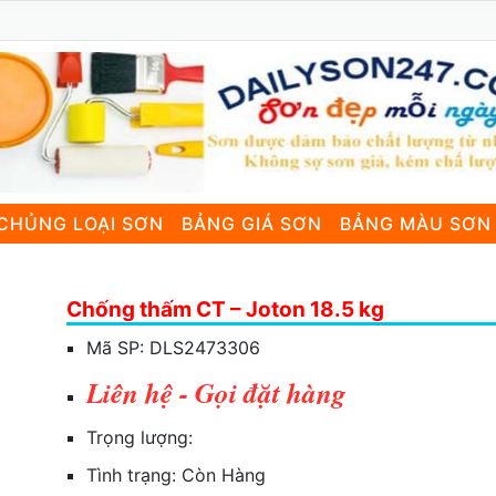
CHỦNG LOẠI SƠN
BẢNG GIÁ SƠN
BẢNG MÀU SƠN
Chống thấm CT – Joton 18.5 kg
Mã SP:
DLS2473306
Liên hệ - Gọi đặt hàng
Trọng lượng:
Tình trạng:
Còn Hàng