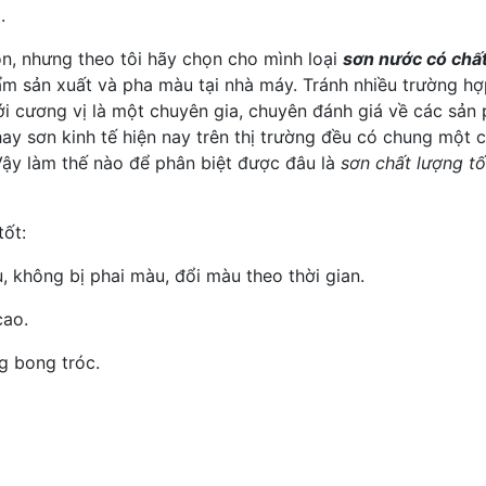
.
ọn, nhưng theo tôi hãy chọn cho mình loại
sơn nước có chất
hẩm sản xuất và pha màu tại nhà máy. Tránh nhiều trường 
i cương vị là một chuyên gia, chuyên đánh giá về các sản
ay sơn kinh tế hiện nay trên thị trường đều có chung một 
 Vậy làm thế nào để phân biệt được đâu là
sơn chất lượng tố
tốt:
, không bị phai màu, đổi màu theo thời gian.
cao.
g bong tróc.