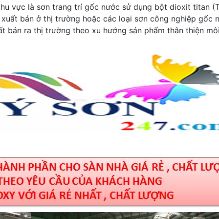
u vực là sơn trang trí gốc nước sử dụng bột dioxit titan (
 xuất bán ở thị trường hoặc các loại sơn công nghiệp gốc 
t bán ra thị trường theo xu hướng sản phẩm thân thiện mô