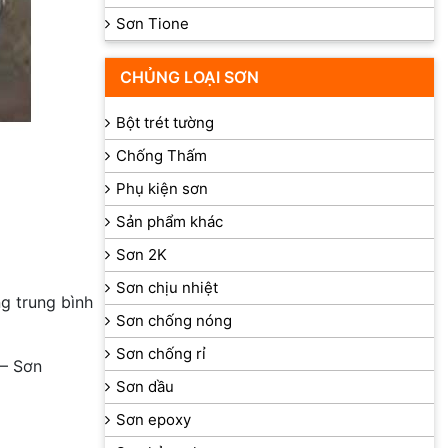
Sơn Tione
CHỦNG LOẠI SƠN
Bột trét tường
Chống Thấm
Phụ kiện sơn
Sản phẩm khác
Sơn 2K
Sơn chịu nhiệt
ng trung bình
Sơn chống nóng
Sơn chống rỉ
– Sơn
Sơn dầu
Sơn epoxy