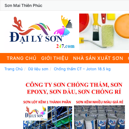
Sơn Mai Thiên Phúc
TRANG CHỦ
GIỚI THIỆU
NHÀ SẢN XUẤT SƠN
Trang Chủ
Dữ liệu sơn
Chống thấm CT – Joton 18.5 kg