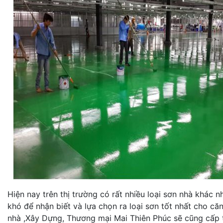
Hiện nay trên thị trường có rất nhiều loại sơn nhà khác 
khó để nhận biết và lựa chọn ra loại sơn tốt nhất cho c
nhà ,Xây Dựng, Thương mại Mai Thiên Phúc sẽ cũng cấp t