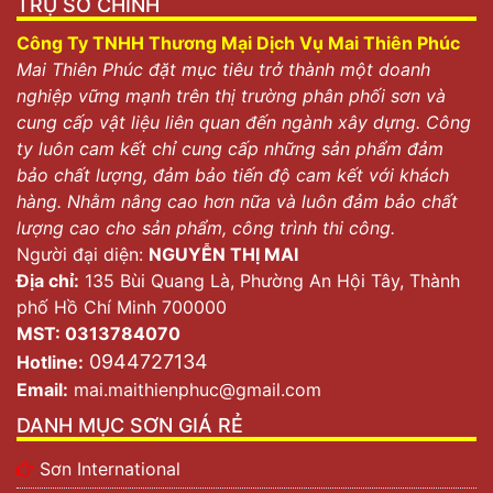
TRỤ SỞ CHÍNH
Công Ty TNHH Thương Mại Dịch Vụ Mai Thiên Phúc
Mai Thiên Phúc đặt mục tiêu trở thành một doanh
nghiệp vững mạnh trên thị trường phân phối sơn và
cung cấp vật liệu liên quan đến ngành xây dựng. Công
ty luôn cam kết chỉ cung cấp những sản phẩm đảm
bảo chất lượng, đảm bảo tiến độ cam kết với khách
hàng. Nhằm nâng cao hơn nữa và luôn đảm bảo chất
lượng cao cho sản phẩm, công trình thi công.
Người đại diện:
NGUYỄN THỊ MAI
Địa chỉ:
135 Bùi Quang Là, Phường An Hội Tây, Thành
phố Hồ Chí Minh 700000
MST: 0313784070
0944727134
Hotline:
Email:
mai.maithienphuc@gmail.com
DANH MỤC SƠN GIÁ RẺ
Sơn International