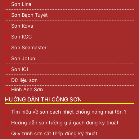
Sơn Lina
Sơn Bạch Tuyết
Sơn Kova
Sơn KCC
Sơn Seamaster
Sơn Jotun
Sơn ICI
Dữ liệu sơn
Hình Ảnh Sơn
HƯỚNG DẪN THI CÔNG SƠN
Tìm hiểu về sơn cách nhiệt chống nóng mái tôn ?
Hướng dẫn sơn tường giả gạch đúng kỹ thuật
Quy trình sơn sắt thép đúng kỹ thuật