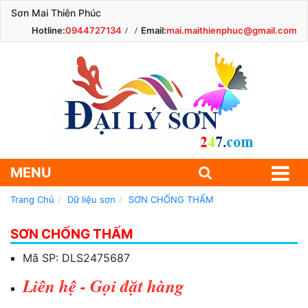
Sơn Mai Thiên Phúc
Hotline:
0944727134
Email:
mai.maithienphuc@gmail.com
MENU
Trang Chủ
Dữ liệu sơn
SƠN CHỐNG THẤM
SƠN CHỐNG THẤM
Mã SP:
DLS2475687
Liên hệ - Gọi đặt hàng