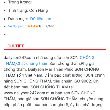
Trọng lượng:
Tình trạng:
Còn Hàng
Danh mục:
Dữ liệu sơn
Vu Nguyen
3,344
CHI TIẾT
dailyson247.com nhà cung cấp sơn SƠN
CHỐNG
THẤM
,
Chất chống thấm
,Sơn chống thấm,Phụ giá
chống thấm. Dailyson Mai Thien Phúc SƠN CHỐNG
THẤM số 1 Việt Nam. Đảm bảo chất lượng 100% chính
hãng SƠN CHỐNG THẤM, tiêu chuẩn ISO 9002. Chi
tiết bảng màu SƠN CHỐNG THẤM tại
www.dailyson247.com.mua bán sơn SƠN CHỐNG
THẤM, báo giá sơn SƠN CHỐNG THẤM, chuyên cung
cấp, phân phối mua bán sơn giá rẽ, úy tín, chất lượng