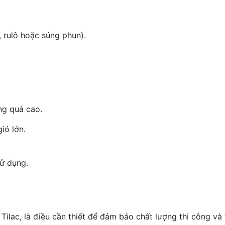
 rulô hoặc súng phun).
ng quá cao.
ió lớn.
ử dụng.
g Tilac, là điều cần thiết để đảm bảo chất lượng thi công và