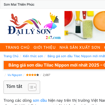
Sơn Mai Thiên Phúc
TRANG CHỦ
GIỚI THIỆU
NHÀ SẢN XUẤT SƠN
Trang Chủ
Kiến thức sơn
Bảng giá sơn dầu Tilac Nippon mới nhấ
Bảng giá sơn dầu Tilac Nippon mới nhất 2025 – 
Vu Nguyen
2,687
Tóm tắt
Trong các dòng
sơn dầu
hiện nay trên thị trường Việt N