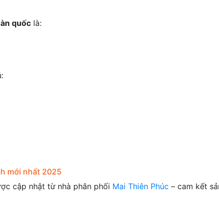
toàn quốc
là:
:
ích mới nhất 2025
ợc cập nhật từ nhà phân phối
Mai Thiên Phúc
– cam kết s