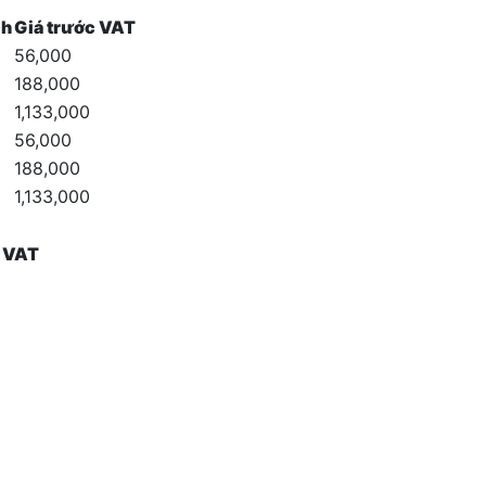
ch
Giá trước VAT
56,000
188,000
1,133,000
56,000
188,000
1,133,000
c VAT