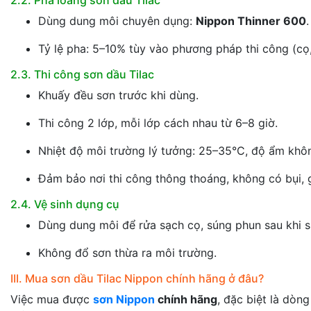
Dùng dung môi chuyên dụng:
Nippon Thinner 600
.
Tỷ lệ pha: 5–10% tùy vào phương pháp thi công (cọ,
2.3. Thi công sơn dầu Tilac
Khuấy đều sơn trước khi dùng.
Thi công 2 lớp, mỗi lớp cách nhau từ 6–8 giờ.
Nhiệt độ môi trường lý tưởng: 25–35°C, độ ẩm khô
Đảm bảo nơi thi công thông thoáng, không có bụi, g
2.4. Vệ sinh dụng cụ
Dùng dung môi để rửa sạch cọ, súng phun sau khi s
Không đổ sơn thừa ra môi trường.
III. Mua sơn dầu Tilac Nippon chính hãng ở đâu?
Việc mua được
sơn Nippon
chính hãng
, đặc biệt là dòn