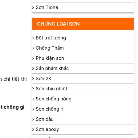
Sơn Tione
CHỦNG LOẠI SƠN
Bột trét tường
Chống Thấm
Phụ kiện sơn
Sản phẩm khác
Sơn 2K
chi tiết thi
Sơn chịu nhiệt
Sơn chống nóng
ót chống gỉ
Sơn chống rỉ
Sơn dầu
Sơn epoxy