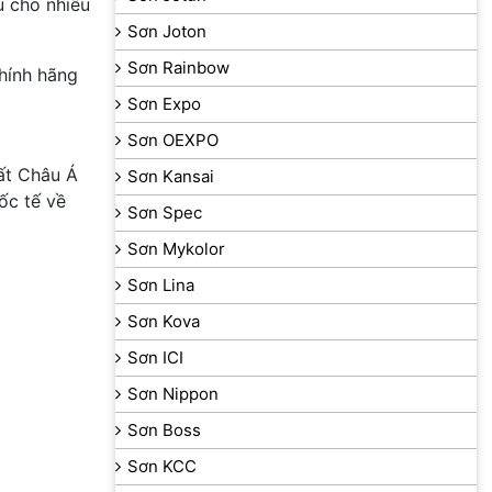
u cho nhiều
Sơn Joton
Sơn Rainbow
chính hãng
Sơn Expo
Sơn OEXPO
ất Châu Á
Sơn Kansai
ốc tế về
Sơn Spec
Sơn Mykolor
Sơn Lina
Sơn Kova
Sơn ICI
Sơn Nippon
Sơn Boss
Sơn KCC