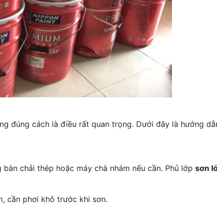
ng đúng cách là điều rất quan trọng. Dưới đây là hướng dẫn 
ng bàn chải thép hoặc máy chà nhám nếu cần. Phủ lớp
sơn l
, cần phơi khô trước khi sơn.