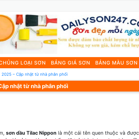
CHỦNG LOẠI SƠN
BẢNG GIÁ SƠN
BẢNG MÀU SƠN
t 2025 – Cập nhật từ nhà phân phối
Cập nhật từ nhà phân phối
am,
sơn dầu Tilac Nippon
là một cái tên quen thuộc và được