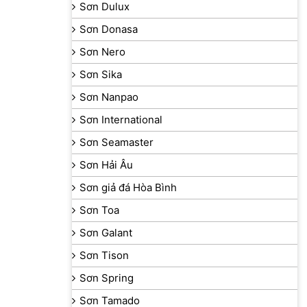
Sơn Dulux
Sơn Donasa
Sơn Nero
Sơn Sika
Sơn Nanpao
Sơn International
Sơn Seamaster
Sơn Hải Âu
 chính là
Sơn giả đá Hòa Bình
ho lớp sơn
Sơn Toa
Sơn Galant
n bạn một số
Sơn Tison
Sơn Spring
Sơn Tamado