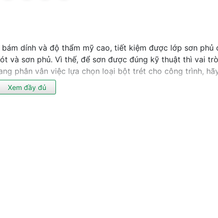
 bám dính và độ thẩm mỹ cao, tiết kiệm được lớp sơn phủ
ót và sơn phủ. Vì thế, để sơn được đúng kỹ thuật thì vai tr
ang phân vân việc lựa chọn loại bột trét cho công trình, h
Xem đầy đủ