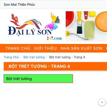
Sơn Mai Thiên Phúc
TRANG CHỦ
GIỚI THIỆU
NHÀ SẢN XUẤT SƠN
Trang Chủ
Bột trét tường
Bột trét tường - Trang 4
BỘT TRÉT TƯỜNG - TRANG 4
Bột trét tường
«