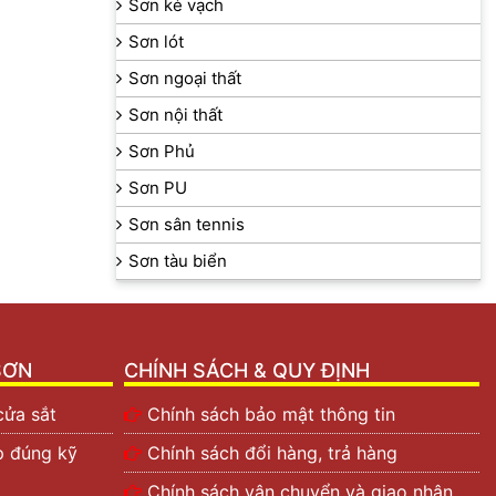
Sơn kẻ vạch
Sơn lót
Sơn ngoại thất
Sơn nội thất
Sơn Phủ
Sơn PU
ét tường mới
Sơn sân tennis
Sơn tàu biển
SƠN
CHÍNH SÁCH & QUY ĐỊNH
cửa sắt
Chính sách bảo mật thông tin
p đúng kỹ
Chính sách đổi hàng, trả hàng
Chính sách vận chuyển và giao nhận