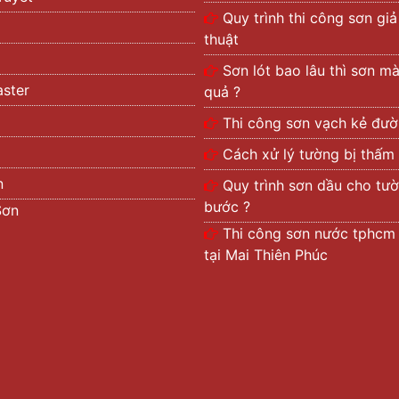
Quy trình thi công sơn gi
thuật
Sơn lót bao lâu thì sơn m
ster
quả ?
Thi công sơn vạch kẻ đư
Cách xử lý tường bị thấm
n
Quy trình sơn dầu cho t
bước ?
Sơn
Thi công sơn nước tphcm 
tại Mai Thiên Phúc