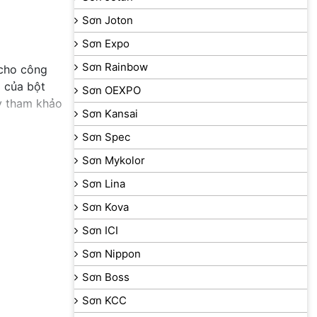
Sơn Joton
Sơn Expo
Sơn Rainbow
 cho công
ò của bột
Sơn OEXPO
ãy tham khảo
Sơn Kansai
Sơn Spec
Sơn Mykolor
Sơn Lina
Sơn Kova
Sơn ICI
Sơn Nippon
Sơn Boss
Sơn KCC