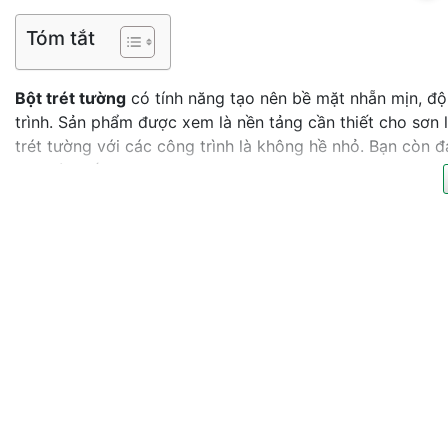
Tóm tắt
Bột trét tường
có tính năng tạo nên bề mặt nhẵn mịn, độ
trình. Sản phẩm được xem là nền tảng cần thiết cho sơn l
trét tường với các công trình là không hề nhỏ. Bạn còn đ
qua bài viết sau.