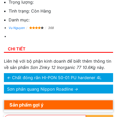
Trọng lượng:
Tình trạng:
Còn Hàng
Danh mục:
Vu Nguyen
368
CHI TIẾT
Liên hệ với bộ phận kinh doanh để biết thêm thông tin
về sản phẩm
Sơn Zinky 12 Inorganic 77 10.6Kg
này.
←
Chất đóng rắn HI-PON 50-01 PU hardener 4L
Sơn phản quang Nippon Roadline
→
Sản phẩm gợi ý