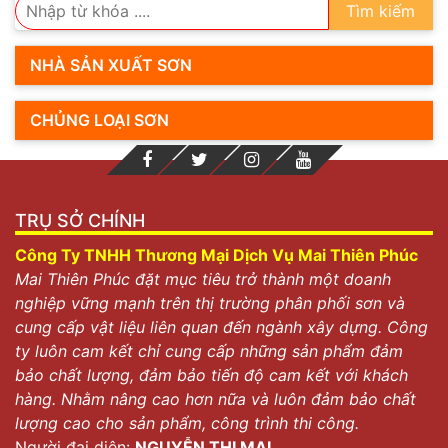
Tìm kiếm
NHÀ SẢN XUẤT SƠN
CHỦNG LOẠI SƠN
TRỤ SỞ CHÍNH
Công Ty TNHH Thương Mại Dịch Vụ Mai Thiên Phúc
Mai Thiên Phúc đặt mục tiêu trở thành một doanh
nghiệp vững mạnh trên thị trường phân phối sơn và
cung cấp vật liệu liên quan đến ngành xây dựng. Công
ty luôn cam kết chỉ cung cấp những sản phẩm đảm
bảo chất lượng, đảm bảo tiến độ cam kết với khách
hàng. Nhằm nâng cao hơn nữa và luôn đảm bảo chất
lượng cao cho sản phẩm, công trình thi công.
Người đại diện:
NGUYỄN THỊ MAI