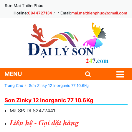
Sơn Mai Thiên Phúc
Hotline:
0944727134
Email:
mai.maithienphuc@gmail.com
MENU
Trang Chủ
Sơn Zinky 12 Inorganic 77 10.6Kg
Sơn Zinky 12 Inorganic 77 10.6Kg
Mã SP:
DLS2472441
Liên hệ - Gọi đặt hàng