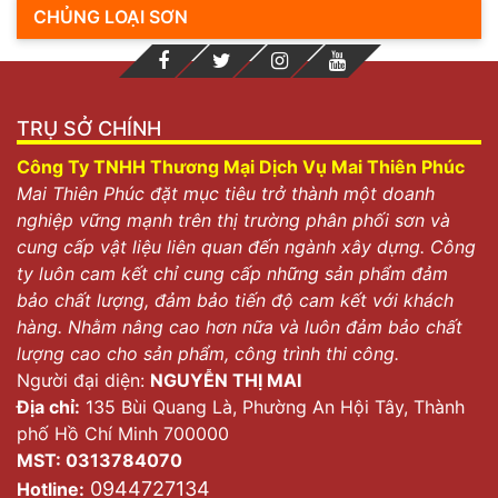
CHỦNG LOẠI SƠN
TRỤ SỞ CHÍNH
Công Ty TNHH Thương Mại Dịch Vụ Mai Thiên Phúc
Mai Thiên Phúc đặt mục tiêu trở thành một doanh
nghiệp vững mạnh trên thị trường phân phối sơn và
cung cấp vật liệu liên quan đến ngành xây dựng. Công
ty luôn cam kết chỉ cung cấp những sản phẩm đảm
bảo chất lượng, đảm bảo tiến độ cam kết với khách
hàng. Nhằm nâng cao hơn nữa và luôn đảm bảo chất
lượng cao cho sản phẩm, công trình thi công.
Người đại diện:
NGUYỄN THỊ MAI
Địa chỉ:
135 Bùi Quang Là, Phường An Hội Tây, Thành
phố Hồ Chí Minh 700000
MST: 0313784070
0944727134
Hotline: