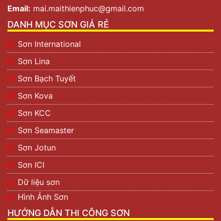
Email:
mai.maithienphuc@gmail.com
DANH MỤC SƠN GIÁ RẺ
Sơn International
Sơn Lina
Sơn Bạch Tuyết
Sơn Kova
Sơn KCC
Sơn Seamaster
Sơn Jotun
Sơn ICI
Dữ liệu sơn
Hình Ảnh Sơn
HƯỚNG DẪN THI CÔNG SƠN