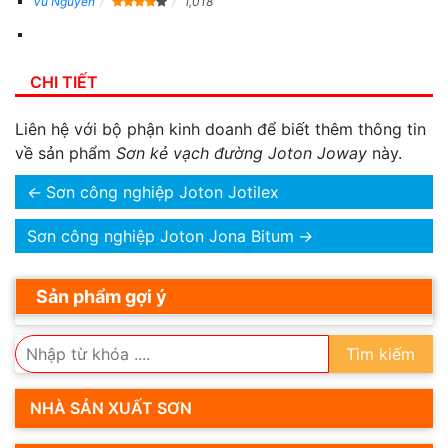
Vu Nguyen
1,018
CHI TIẾT
Liên hệ với bộ phận kinh doanh để biết thêm thông tin
về sản phẩm
Sơn kẻ vạch đường Joton Joway
này.
←
Sơn công nghiệp Joton Jotilex
Sơn công nghiệp Joton Jona Bitum
→
Sản phẩm gợi ý
Tìm kiếm
NHÀ SẢN XUẤT SƠN