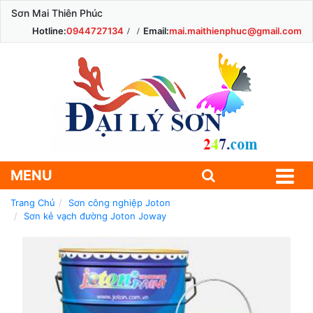
Sơn Mai Thiên Phúc
Hotline:
0944727134
Email:
mai.maithienphuc@gmail.com
MENU
Trang Chủ
Sơn công nghiệp Joton
Sơn kẻ vạch đường Joton Joway