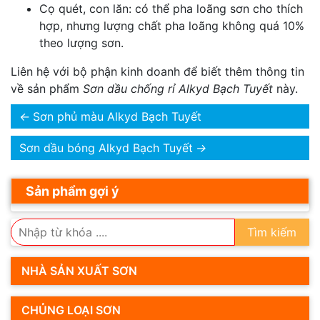
Cọ quét, con lăn: có thể pha loãng sơn cho thích
hợp, nhưng lượng chất pha loãng không quá 10%
theo lượng sơn.
Liên hệ với bộ phận kinh doanh để biết thêm thông tin
về sản phẩm
Sơn dầu chống rỉ Alkyd Bạch Tuyết
này.
←
Sơn phủ màu Alkyd Bạch Tuyết
Sơn dầu bóng Alkyd Bạch Tuyết
→
Sản phẩm gợi ý
Tìm kiếm
NHÀ SẢN XUẤT SƠN
CHỦNG LOẠI SƠN