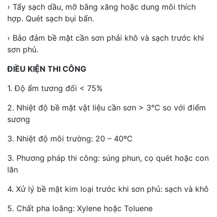
› Tẩy sạch dầu, mỡ bằng xăng hoặc dung môi thích
hợp. Quét sạch bụi bẩn.
› Bảo đảm bề mặt cần sơn phải khô và sạch trước khi
sơn phủ.
ĐIỀU KIỆN THI CÔNG
1. Độ ẩm tương đối < 75%
2. Nhiệt độ bề mặt vật liệu cần sơn > 3°C so với điểm
sương
3. Nhiệt độ môi trường: 20 – 40ºC
3. Phương pháp thi công: súng phun, cọ quét hoặc con
lăn
4. Xử lý bề mặt kim loại trước khi sơn phủ: sạch và khô
5. Chất pha loãng: Xylene hoặc Toluene