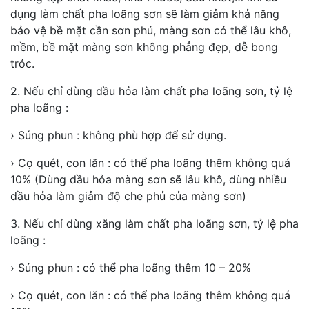
dụng làm chất pha loãng sơn sẽ làm giảm khả năng
bảo vệ bề mặt cần sơn phủ, màng sơn có thể lâu khô,
mềm, bề mặt màng sơn không phẳng đẹp, dễ bong
tróc.
2. Nếu chỉ dùng dầu hỏa làm chất pha loãng sơn, tỷ lệ
pha loãng :
› Súng phun : không phù hợp để sử dụng.
› Cọ quét, con lăn : có thể pha loãng thêm không quá
10% (Dùng dầu hỏa màng sơn sẽ lâu khô, dùng nhiều
dầu hỏa làm giảm độ che phủ của màng sơn)
3. Nếu chỉ dùng xăng làm chất pha loãng sơn, tỷ lệ pha
loãng :
› Súng phun : có thể pha loãng thêm 10 – 20%
› Cọ quét, con lăn : có thể pha loãng thêm không quá