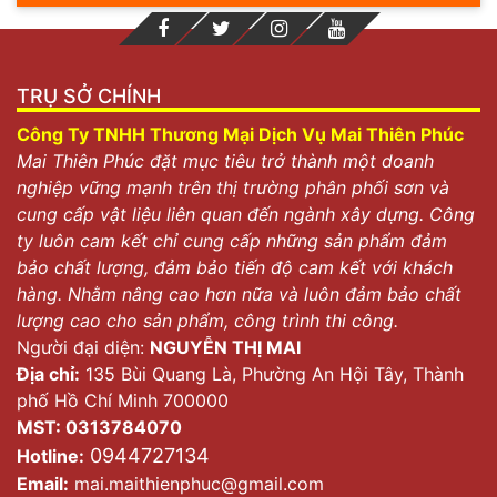
TRỤ SỞ CHÍNH
Công Ty TNHH Thương Mại Dịch Vụ Mai Thiên Phúc
Mai Thiên Phúc đặt mục tiêu trở thành một doanh
nghiệp vững mạnh trên thị trường phân phối sơn và
cung cấp vật liệu liên quan đến ngành xây dựng. Công
ty luôn cam kết chỉ cung cấp những sản phẩm đảm
bảo chất lượng, đảm bảo tiến độ cam kết với khách
hàng. Nhằm nâng cao hơn nữa và luôn đảm bảo chất
lượng cao cho sản phẩm, công trình thi công.
Người đại diện:
NGUYỄN THỊ MAI
Địa chỉ:
135 Bùi Quang Là, Phường An Hội Tây, Thành
phố Hồ Chí Minh 700000
MST: 0313784070
0944727134
Hotline:
Email:
mai.maithienphuc@gmail.com