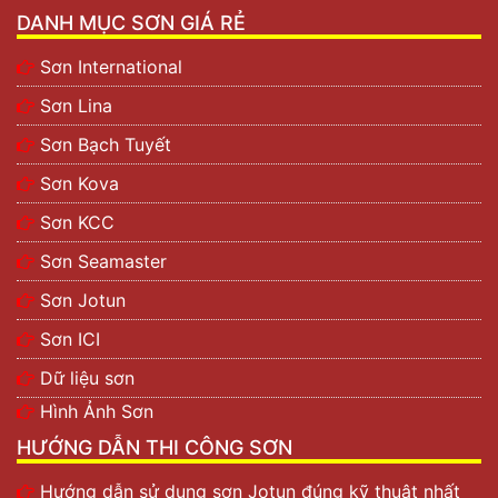
DANH MỤC SƠN GIÁ RẺ
Sơn International
Sơn Lina
Sơn Bạch Tuyết
Sơn Kova
Sơn KCC
Sơn Seamaster
Sơn Jotun
Sơn ICI
Dữ liệu sơn
Hình Ảnh Sơn
HƯỚNG DẪN THI CÔNG SƠN
Hướng dẫn sử dụng sơn Jotun đúng kỹ thuật nhất