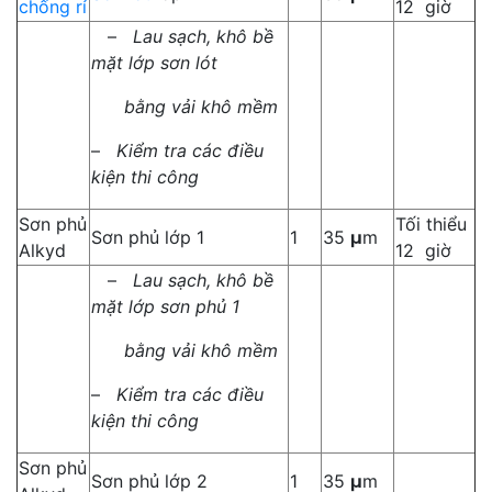
chống rỉ
12 giờ
–
Lau sạch, khô bề
mặt lớp sơn lót
bằng vải khô mềm
–
Kiểm tra các điều
kiện thi công
Sơn phủ
Tối thiểu
Sơn phủ lớp 1
1
35
µ
m
Alkyd
12 giờ
–
Lau sạch, khô bề
mặt lớp sơn phủ 1
bằng vải khô mềm
–
Kiểm tra các điều
kiện thi công
Sơn phủ
Sơn phủ lớp 2
1
35
µ
m