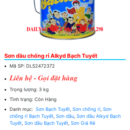
Sơn dầu chống rỉ Alkyd Bạch Tuyết
Mã SP:
DLS2472372
Liên hệ - Gọi đặt hàng
Trọng lượng:
3 kg
Tình trạng:
Còn Hàng
Danh mục:
Sơn Bạch Tuyết
,
Sơn chống rỉ
,
Sơn
chống rỉ Bạch Tuyết
,
Sơn dầu
,
Sơn dầu Alkyd Bạch
Tuyết
,
Sơn dầu Bạch Tuyết
,
Sơn Giá Rẻ