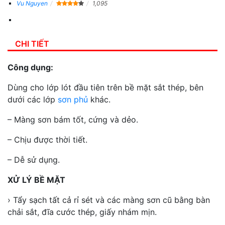
Vu Nguyen
1,095
CHI TIẾT
Công dụng:
Dùng cho lớp lót đầu tiên trên bề mặt sắt thép, bên
dưới các lớp
sơn phủ
khác.
– Màng sơn bám tốt, cứng và dẻo.
– Chịu được thời tiết.
– Dễ sử dụng.
XỬ LÝ BỀ MẶT
› Tẩy sạch tất cả rỉ sét và các màng sơn cũ bằng bàn
chải sắt, đĩa cước thép, giấy nhám mịn.