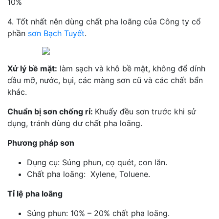
10%
4. Tốt nhất nên dùng chất pha loãng của Công ty cổ
phần
sơn Bạch Tuyết
.
Xử lý bề mặt:
làm sạch và khô bề mặt, không để dính
dầu mỡ, nước, bụi, các màng sơn cũ và các chất bẩn
khác.
Chuẩn bị sơn chống rỉ:
Khuấy đều sơn trước khi sử
dụng, tránh dùng dư chất pha loãng.
Phương pháp sơn
Dụng cụ: Súng phun, cọ quét, con lăn.
Chất pha loãng: Xylene, Toluene.
Tỉ lệ pha loãng
Súng phun: 10% – 20% chất pha loãng.