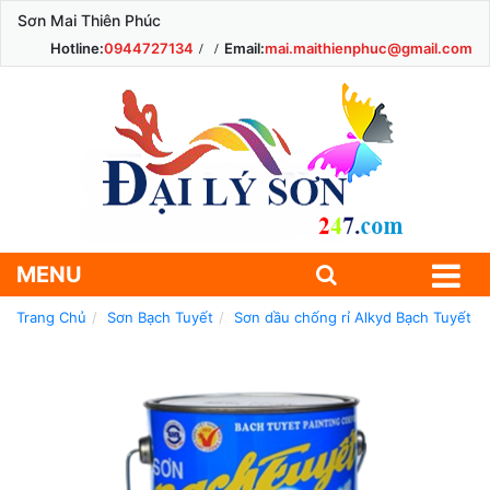
Sơn Mai Thiên Phúc
Hotline:
0944727134
Email:
mai.maithienphuc@gmail.com
MENU
Trang Chủ
Sơn Bạch Tuyết
Sơn dầu chống rỉ Alkyd Bạch Tuyết