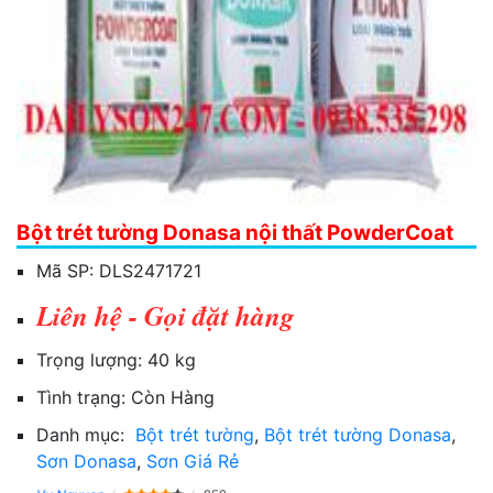
Bột trét tường Donasa nội thất PowderCoat
Mã SP:
DLS2471721
Liên hệ - Gọi đặt hàng
Trọng lượng:
40 kg
Tình trạng:
Còn Hàng
Danh mục:
Bột trét tường
,
Bột trét tường Donasa
,
Sơn Donasa
,
Sơn Giá Rẻ