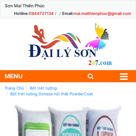
Sơn Mai Thiên Phúc
Hotline:
0944727134
Email:
mai.maithienphuc@gmail.com
MENU
Trang Chủ
Bột trét tường
Bột trét tường Donasa nội thất PowderCoat