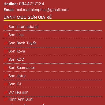
0944727134
Hotline:
Email:
mai.maithienphuc@gmail.com
DANH MỤC SƠN GIÁ RẺ
Sơn International
Sơn Lina
Sơn Bạch Tuyết
Sơn Kova
Sơn KCC
Sơn Seamaster
Sơn Jotun
Sơn ICI
Dữ liệu sơn
Hình Ảnh Sơn