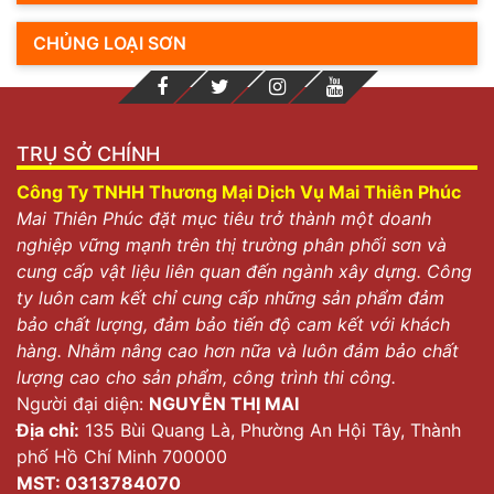
CHỦNG LOẠI SƠN
TRỤ SỞ CHÍNH
Công Ty TNHH Thương Mại Dịch Vụ Mai Thiên Phúc
Mai Thiên Phúc đặt mục tiêu trở thành một doanh
nghiệp vững mạnh trên thị trường phân phối sơn và
cung cấp vật liệu liên quan đến ngành xây dựng. Công
ty luôn cam kết chỉ cung cấp những sản phẩm đảm
bảo chất lượng, đảm bảo tiến độ cam kết với khách
hàng. Nhằm nâng cao hơn nữa và luôn đảm bảo chất
lượng cao cho sản phẩm, công trình thi công.
Người đại diện:
NGUYỄN THỊ MAI
Địa chỉ:
135 Bùi Quang Là, Phường An Hội Tây, Thành
phố Hồ Chí Minh 700000
MST: 0313784070