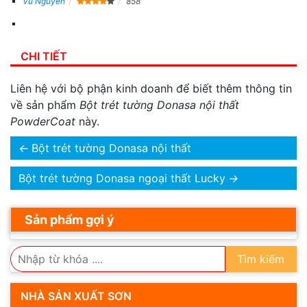
Vu Nguyen
858
CHI TIẾT
Liên hệ với bộ phận kinh doanh để biết thêm thông tin
về sản phẩm
Bột trét tường Donasa nội thất
PowderCoat
này.
←
Bột trét tường Donasa nội thất
Bột trét tường Donasa ngoại thất Lucky
→
Sản phẩm gợi ý
Tìm kiếm
NHÀ SẢN XUẤT SƠN