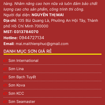
hàng. Nhằm nâng cao hơn nữa và luôn đảm bảo chất
lượng cao cho sản phẩm, công trình thi công.
Người đại diện:
NGUYỄN THỊ MAI
Địa chỉ:
135 Bùi Quang Là, Phường An Hội Tây, Thành
phố Hồ Chí Minh 700000
MST: 0313784070
0944727134
Hotline:
Email:
mai.maithienphuc@gmail.com
DANH MỤC SƠN GIÁ RẺ
Sơn International
Sơn Lina
Sơn Bạch Tuyết
Sơn Kova
Sơn KCC
Sơn Seamaster