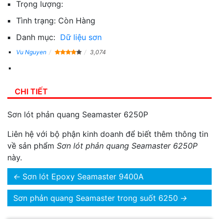
Trọng lượng:
Tình trạng:
Còn Hàng
Danh mục:
Dữ liệu sơn
Vu Nguyen
3,074
CHI TIẾT
Sơn lót phản quang Seamaster 6250P
Liên hệ với bộ phận kinh doanh để biết thêm thông tin
về sản phẩm
Sơn lót phản quang Seamaster 6250P
này.
←
Sơn lót Epoxy Seamaster 9400A
Sơn phản quang Seamaster trong suốt 6250
→