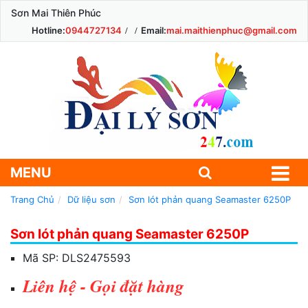
Sơn Mai Thiên Phúc
Hotline:
0944727134
Email:
mai.maithienphuc@gmail.com
MENU
Trang Chủ
Dữ liệu sơn
Sơn lót phản quang Seamaster 6250P
Sơn lót phản quang Seamaster 6250P
Mã SP:
DLS2475593
Liên hệ - Gọi đặt hàng