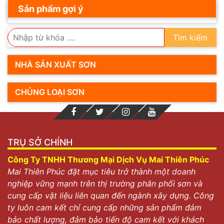
Sản phẩm gợi ý
Tìm kiếm
NHÀ SẢN XUẤT SƠN
CHỦNG LOẠI SƠN
TRỤ SỞ CHÍNH
Công Ty TNHH Thương Mại Dịch Vụ Mai Thiên Phúc
Mai Thiên Phúc đặt mục tiêu trở thành một doanh
nghiệp vững mạnh trên thị trường phân phối sơn và
cung cấp vật liệu liên quan đến ngành xây dựng. Công
ty luôn cam kết chỉ cung cấp những sản phẩm đảm
bảo chất lượng, đảm bảo tiến độ cam kết với khách