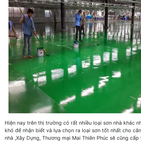
Hiện nay trên thị trường có rất nhiều loại sơn nhà khác 
khó để nhận biết và lựa chọn ra loại sơn tốt nhất cho c
nhà ,Xây Dựng, Thương mại Mai Thiên Phúc sẽ cũng cấp t