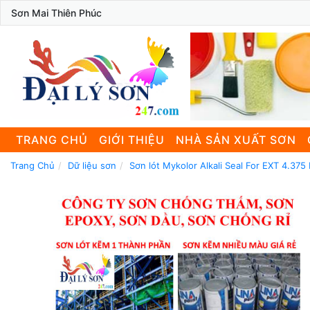
Sơn Mai Thiên Phúc
TRANG CHỦ
GIỚI THIỆU
NHÀ SẢN XUẤT SƠN
Trang Chủ
Dữ liệu sơn
Sơn lót Mykolor Alkali Seal For EXT 4.375 