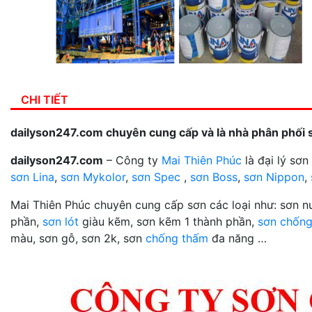
CHI TIẾT
dailyson247.com chuyên cung cấp và là nhà phân phối 
dailyson247.com
– Công ty
Mai Thiên Phúc
là đại lý sơ
sơn Lina
,
sơn Mykolor
,
sơn Spec
,
sơn Boss
,
sơn Nippon
,
Mai Thiên Phúc chuyên cung cấp sơn các loại như: sơn 
phần,
sơn lót
giàu kẽm, sơn kẽm 1 thành phần,
sơn chống
màu, sơn gỗ, sơn 2k, sơn
chống thấm
đa năng …