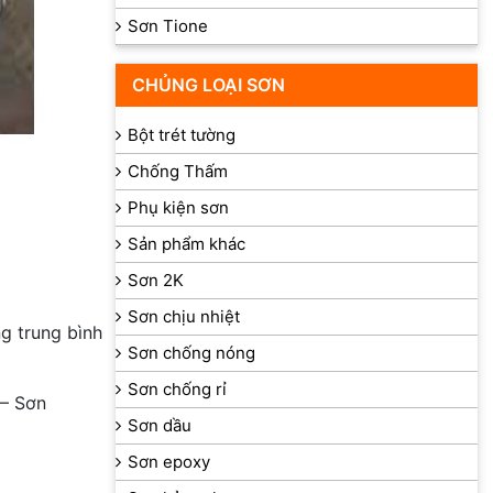
Sơn Tione
CHỦNG LOẠI SƠN
Bột trét tường
Chống Thấm
Phụ kiện sơn
Sản phẩm khác
Sơn 2K
Sơn chịu nhiệt
ng trung bình
Sơn chống nóng
Sơn chống rỉ
– Sơn
Sơn dầu
Sơn epoxy