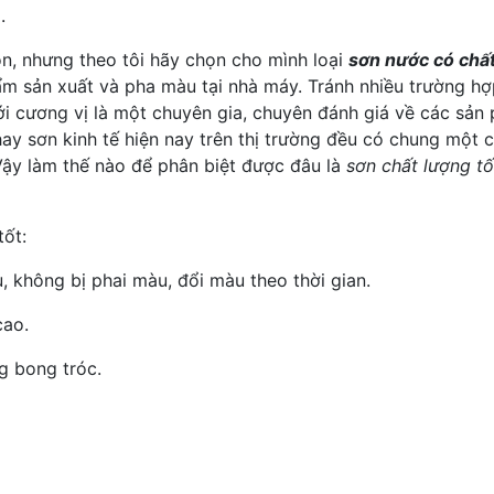
.
ọn, nhưng theo tôi hãy chọn cho mình loại
sơn nước có chất
hẩm sản xuất và pha màu tại nhà máy. Tránh nhiều trường 
i cương vị là một chuyên gia, chuyên đánh giá về các sản
ay sơn kinh tế hiện nay trên thị trường đều có chung một 
 Vậy làm thế nào để phân biệt được đâu là
sơn chất lượng tố
tốt:
, không bị phai màu, đổi màu theo thời gian.
cao.
g bong tróc.