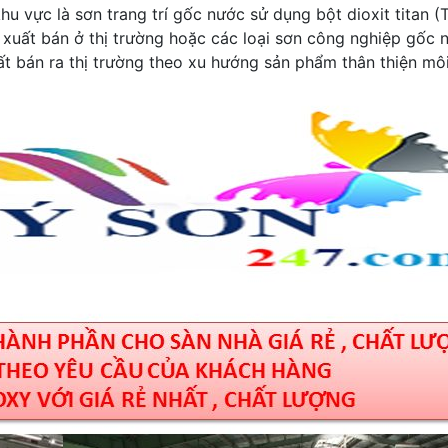
u vực là sơn trang trí gốc nước sử dụng bột dioxit titan (
 xuất bán ở thị trường hoặc các loại sơn công nghiệp gốc 
t bán ra thị trường theo xu hướng sản phẩm thân thiện mô