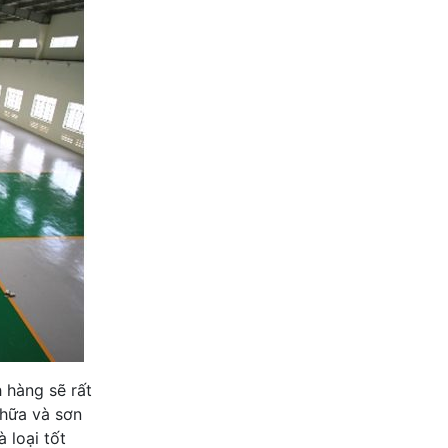
h hàng sẽ rất
chữa và sơn
 loại tốt