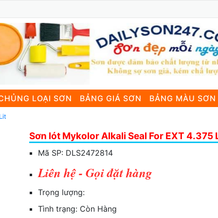
CHỦNG LOẠI SƠN
BẢNG GIÁ SƠN
BẢNG MÀU SƠN
Lit
Sơn lót Mykolor Alkali Seal For EXT 4.375 L
Mã SP:
DLS2472814
Liên hệ - Gọi đặt hàng
Trọng lượng:
Tình trạng:
Còn Hàng