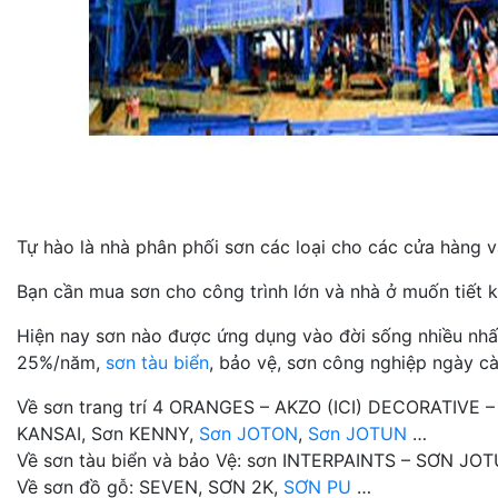
Tự hào là nhà phân phối sơn các loại cho các cửa hàng và
Bạn cần mua sơn cho công trình lớn và nhà ở muốn tiết k
Hiện nay sơn nào được ứng dụng vào đời sống nhiều nhất n
25%/năm,
sơn tàu biển
, bảo vệ, sơn công nghiệp ngày cà
Về sơn trang trí 4 ORANGES – AKZO (ICI) DECORATIVE 
KANSAI, Sơn KENNY,
Sơn JOTON
,
Sơn JOTUN
…
Về sơn tàu biển và bảo Vệ: sơn INTERPAINTS – SƠN J
Về sơn đồ gỗ: SEVEN, SƠN 2K,
SƠN PU
…