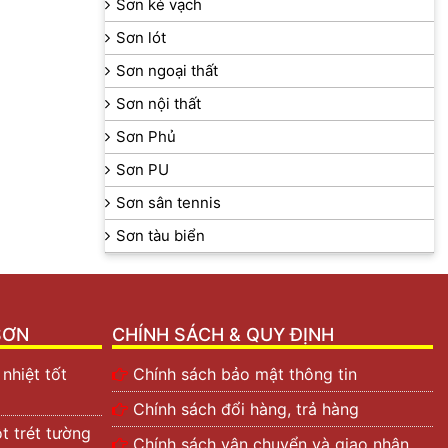
Sơn kẻ vạch
Sơn lót
Sơn ngoại thất
Sơn nội thất
Sơn Phủ
Sơn PU
Sơn sân tennis
Sơn tàu biển
SƠN
CHÍNH SÁCH & QUY ĐỊNH
nhiệt tốt
Chính sách bảo mật thông tin
Chính sách đổi hàng, trả hàng
t trét tường
Chính sách vận chuyển và giao nhận