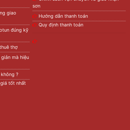
sơn
ng giao
Hướng dẫn thanh toán
Quy định thanh toán
otun đúng kỹ
thuê thợ
 giản mà hiệu
t không ?
giá tốt nhất