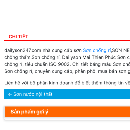
CHI TIẾT
dailyson247.com nhà cung cấp sơn
Sơn chống rỉ
,SƠN NER
chống thấm,Sơn chống rỉ. Dailyson Mai Thien Phúc Sơn 
chống rỉ, tiêu chuẩn ISO 9002. Chi tiết bảng màu Sơn ch
Sơn chống rỉ, chuyên cung cấp, phân phối mua bán sơn giá
Liên hệ với bộ phận kinh doanh để biết thêm thông tin 
←
Sơn nước nội thất
Sản phẩm gợi ý