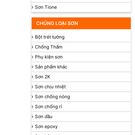
Sơn Tione
CHỦNG LOẠI SƠN
Bột trét tường
Chống Thấm
Phụ kiện sơn
Sản phẩm khác
Sơn 2K
Sơn chịu nhiệt
Sơn chống nóng
Sơn chống rỉ
Sơn dầu
Sơn epoxy