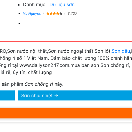
Danh mục:
Dữ liệu sơn
Vu Nguyen
3,707
O,Sơn nước nội thất,Sơn nước ngoại thất,Sơn lót,
Sơn dầu
chống rỉ số 1 Việt Nam. Đảm bảo chất lượng 100% chính hã
ống rỉ tại www.dailyson247.com.mua bán sơn Sơn chống rỉ,
 rẽ, úy tín, chất lượng
về sản phẩm
Sơn chống rỉ
này.
Sơn chịu nhiệt
→