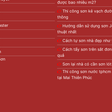
được bao nhiêu m2?
Thi công sơn kẻ vạch đườ
thông
ster
Hướng dẫn sử dụng sơn J
thuật nhất
Cách tự sơn nhà đẹp như 
Cách tẩy sơn trên sắt đơn
n
quả
Sơn
Sơn lại nhà có cần sơn ló
Thi công sơn nước tphcm 
tại Mai Thiên Phúc