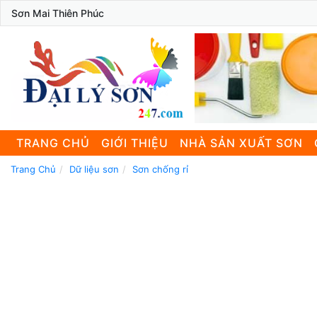
Sơn Mai Thiên Phúc
TRANG CHỦ
GIỚI THIỆU
NHÀ SẢN XUẤT SƠN
Trang Chủ
Dữ liệu sơn
Sơn chống rỉ