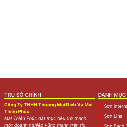
TRỤ SỞ CHÍNH
DANH MỤC 
Công Ty TNHH Thương Mại Dịch Vụ Mai
Sơn Intern
Thiên Phúc
Sơn Lina
Mai Thiên Phúc đặt mục tiêu trở thành
một doanh nghiệp vững mạnh trên thị
Sơn Bạch 