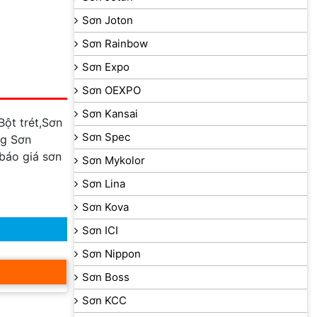
Sơn Joton
Sơn Rainbow
Sơn Expo
Sơn OEXPO
Sơn Kansai
,Bột trét,Sơn
Sơn Spec
ng Sơn
 báo giá sơn
Sơn Mykolor
Sơn Lina
Sơn Kova
Sơn ICI
Sơn Nippon
Sơn Boss
Sơn KCC