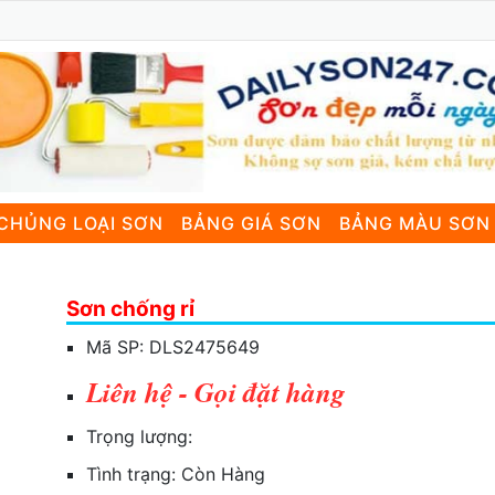
CHỦNG LOẠI SƠN
BẢNG GIÁ SƠN
BẢNG MÀU SƠN
Sơn chống rỉ
Mã SP:
DLS2475649
Liên hệ - Gọi đặt hàng
Trọng lượng:
Tình trạng:
Còn Hàng