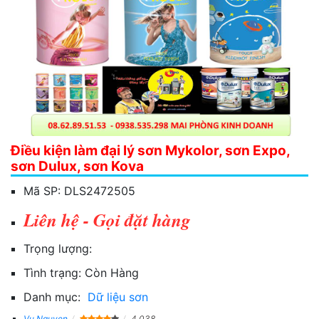
Điều kiện làm đại lý sơn Mykolor, sơn Expo,
sơn Dulux, sơn Kova
Mã SP:
DLS2472505
Liên hệ - Gọi đặt hàng
Trọng lượng:
Tình trạng:
Còn Hàng
Danh mục:
Dữ liệu sơn
Vu Nguyen
4,038