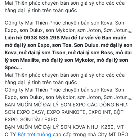
Mai Thiên phúc chuyên bán sơn giá sỷ cho các cửa
hàng đại lý tỉnh trên toàn quốc
Công ty Mai Thiên Phúc chuyên bán sơn Kova, Sơn
Expo, sơn Dulux, sơn Mykolor, sơn Joton, Sơn Jotun,,,,
Liên hệ 0938.535.298 Mai
để tư vấn về Bạn muốn
mở đại lý sơn Expo, sơn Toa, Sơn Dulux, mở đại lý sơn
Kova, mở đại lý sơn Tison, mở đại lý sơn Boss, mở đại
lý sơn Maxilite, mở đại lý sơn Mykolor, mở đại lý sơn
Spec….
Mai Thiên phúc chuyên bán sơn giá sỷ cho các cửa
hàng đại lý tỉnh trên toàn quốc
Công ty Mai Thiên Phúc chuyên bán sơn Kova, Sơn
Expo, sơn Dulux, sơn Mykolor, sơn Joton, Sơn Jotun,,,,
BẠN MUỐN MỞ ĐẠI LÝ SƠN EXPO CÁC DÒNG NHƯ:
SƠN EXPO EASY, EXPO RAINKOTE, EXPO INT, BỘT
EXPO, SƠN DẦU EXPO…
BẠN MUỐN MỞ ĐẠI LÝ SƠN KOVA NHƯ: K260, MT
CITY
Bột trét tường
cao cấp trong nhà City MT DẺO