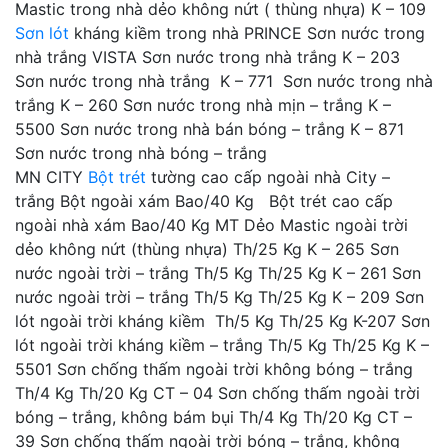
Mastic trong nhà dẻo không nứt ( thùng nhựa) K – 109
Sơn lót
kháng kiềm trong nhà PRINCE Sơn nước trong
nhà trắng VISTA Sơn nước trong nhà trắng K – 203
Sơn nước trong nhà trắng K – 771 Sơn nước trong nhà
trắng K – 260 Sơn nước trong nhà mịn – trắng K –
5500 Sơn nước trong nhà bán bóng – trắng K – 871
Sơn nước trong nhà bóng – trắng
MN CITY
Bột trét
tường cao cấp ngoài nhà City –
trắng Bột ngoài xám Bao/40 Kg Bột trét cao cấp
ngoài nhà xám Bao/40 Kg MT Dẻo Mastic ngoài trời
dẻo không nứt (thùng nhựa) Th/25 Kg K – 265 Sơn
nước ngoài trời – trắng Th/5 Kg Th/25 Kg K – 261 Sơn
nước ngoài trời – trắng Th/5 Kg Th/25 Kg K – 209 Sơn
lót ngoài trời kháng kiềm Th/5 Kg Th/25 Kg K-207 Sơn
lót ngoài trời kháng kiềm – trắng Th/5 Kg Th/25 Kg K –
5501 Sơn chống thấm ngoài trời không bóng – trắng
Th/4 Kg Th/20 Kg CT – 04 Sơn chống thấm ngoài trời
bóng – trắng, không bám bụi Th/4 Kg Th/20 Kg CT –
39 Sơn chống thấm ngoài trời bóng – trắng, không