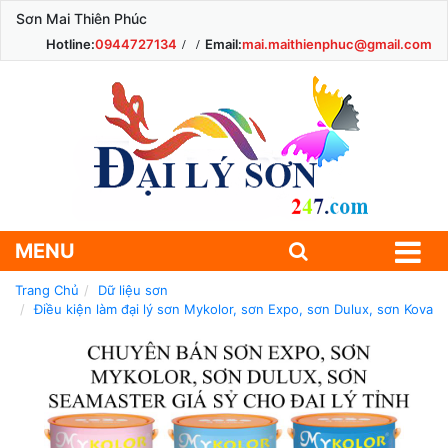
Sơn Mai Thiên Phúc
Hotline:
0944727134
Email:
mai.maithienphuc@gmail.com
MENU
Trang Chủ
Dữ liệu sơn
Điều kiện làm đại lý sơn Mykolor, sơn Expo, sơn Dulux, sơn Kova