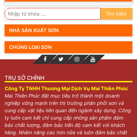
Tìm kiếm
NHÀ SẢN XUẤT SƠN
CHỦNG LOẠI SƠN
TRỤ SỞ CHÍNH
Công Ty TNHH Thương Mại Dịch Vụ Mai Thiên Phúc
Mai Thiên Phúc đặt mục tiêu trở thành một doanh
nghiệp vững mạnh trên thị trường phân phối sơn và
cung cấp vật liệu liên quan đến ngành xây dựng. Công
ty luôn cam kết chỉ cung cấp những sản phẩm đảm
bảo chất lượng, đảm bảo tiến độ cam kết với khách
hàng. Nhằm nâng cao hơn nữa và luôn đảm bảo chất