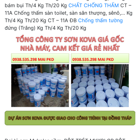
bám bụi Th/4 Kg Th/20 Kg
CHẤT CHỐNG THẤM
CT –
11A Chống thấm sàn toilet, sàn sân thượng, sênô,… Kg
Th/4 Kg Th/20 Kg CT – 11A ĐB
Chống thấm tường
đứng (Trắng) Kg Th/4 Kg Th/20 Kg