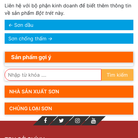
Liên hệ với bộ phận kinh doanh để biết thêm thông tin
về sản phẩm
Bột trét
này.
←
Sơn dầu
Sơn chống thấm
→
Sản phẩm gợi ý
Tìm kiếm
NHÀ SẢN XUẤT SƠN
CHỦNG LOẠI SƠN