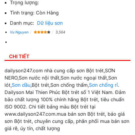
Trọng lượng:
Tình trạng:
Còn Hàng
Danh mục:
Dữ liệu sơn
Vu Nguyen
3,564
CHI TIẾT
dailyson247.com nhà cung cấp sơn Bột trét,SƠN
NERO,Sơn nước nội thất,Sơn nước ngoại thất,Sơn
lót,
Sơn dầu
,Bột trét,Sơn chống thấm,
Sơn chống rỉ
.
Dailyson Mai Thien Phúc Bột trét số 1 Việt Nam. Đảm
bảo chất lượng 100% chính hãng Bột trét, tiêu chuẩn
ISO 9002. Chi tiết bảng màu Bột trét tại
www.dailyson247.com.mua bán sơn Bột trét, báo giá
sơn Bột trét, chuyên cung cấp, phân phối mua bán sơn
giá rẽ, úy tín, chất lượng