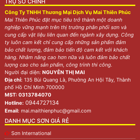
TRỤ SỞ CHÍNH
Công Ty TNHH Thương Mại Dịch Vụ Mai Thiên Phúc
Mai Thiên Phúc đặt mục tiêu trở thành một doanh
nghiệp vững mạnh trên thị trường phân phối sơn và
cung cấp vật liệu liên quan đến ngành xây dựng. Công
ty luôn cam kết chỉ cung cấp những sản phẩm đảm
bảo chất lượng, đảm bảo tiến độ cam kết với khách
hàng. Nhằm nâng cao hơn nữa và luôn đảm bảo chất
lượng cao cho sản phẩm, công trình thi công.
Người đại diện:
NGUYỄN THỊ MAI
Địa chỉ:
135 Bùi Quang Là, Phường An Hội Tây, Thành
phố Hồ Chí Minh 700000
MST: 0313784070
0944727134
Hotline:
Email:
mai.maithienphuc@gmail.com
DANH MỤC SƠN GIÁ RẺ
Sơn International