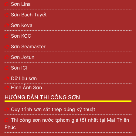
Sơn Lina
Sơn Bạch Tuyết
Sơn Kova
Sơn KCC
Sơn Seamaster
Sơn Jotun
Sơn ICI
Dữ liệu sơn
Hình Ảnh Sơn
HƯỚNG DẪN THI CÔNG SƠN
Quy trình sơn sắt thép đúng kỹ thuật
Thi công sơn nước tphcm giá tốt nhất tại Mai Thiên
Phúc