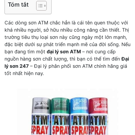
Tóm tắt
Các dòng sơn ATM chắc hẳn là cái tên quen thuộc với
khá nhiều người, sở hữu nhiều công năng cần thiết. Thị
trường tiêu thụ loại sơn này cũng ngày một lớn mạnh,
đặc biệt dưới sự phát triển mạnh mẽ của đời sống. Nếu
bạn đang tìm một
đại lý sơn ATM
– nơi cung cấp
nguồn hàng sơn chất lượng, thì bạn có thể tìm đến
Đại
lý sơn 247
– Đại lý phân phối sơn ATM chính hãng giá
tốt nhất hiện nay.