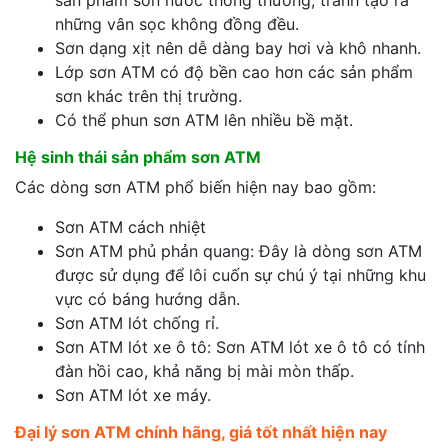
những vân sọc không đồng đều.
Sơn dạng xịt nên dễ dàng bay hơi và khô nhanh.
Lớp sơn ATM có độ bền cao hơn các sản phẩm
sơn khác trên thị trường.
Có thể phun sơn ATM lên nhiều bề mặt.
Hệ sinh thái sản phẩm sơn ATM
Các dòng sơn ATM phổ biến hiện nay bao gồm:
Sơn ATM cách nhiệt
Sơn ATM phủ phản quang: Đây là dòng sơn ATM
được sử dụng để lôi cuốn sự chú ý tại những khu
vực có báng hướng dẫn.
Sơn ATM lót chống rỉ.
Sơn ATM lót xe ô tô: Sơn ATM lót xe ô tô có tính
đàn hồi cao, khả năng bị mài mòn thấp.
Sơn ATM lót xe máy.
Đại lý sơn ATM chính hãng, giá tốt nhất hiện nay