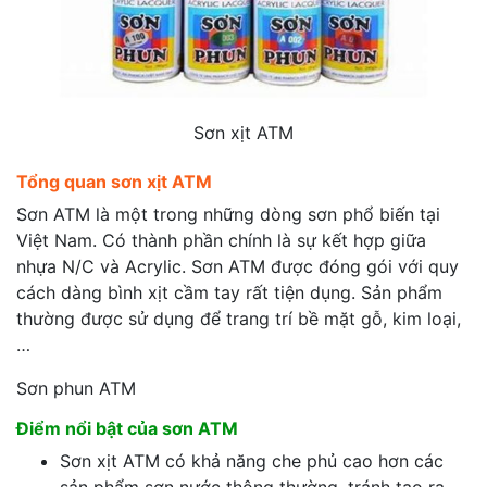
Sơn xịt ATM
Tổng quan sơn xịt ATM
Sơn ATM là một trong những dòng sơn phổ biến tại
Việt Nam. Có thành phần chính là sự kết hợp giữa
nhựa N/C và Acrylic. Sơn ATM được đóng gói với quy
cách dàng bình xịt cầm tay rất tiện dụng. Sản phẩm
thường được sử dụng để trang trí bề mặt gỗ, kim loại,
…
Sơn phun ATM
Điểm nổi bật của sơn ATM
Sơn xịt ATM có khả năng che phủ cao hơn các
sản phẩm sơn nước thông thường, tránh tạo ra