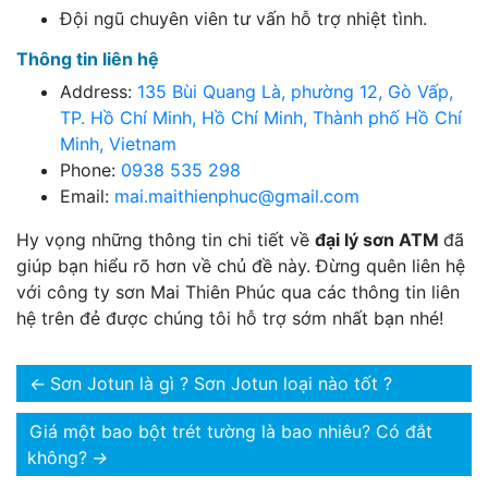
Đội ngũ chuyên viên tư vấn hỗ trợ nhiệt tình.
Thông tin liên hệ
Address:
135 Bùi Quang Là, phường 12, Gò Vấp,
TP. Hồ Chí Minh, Hồ Chí Minh, Thành phố Hồ Chí
Minh, Vietnam
Phone:
0938 535 298
Email:
mai.maithienphuc@gmail.com
Hy vọng những thông tin chi tiết về
đại lý sơn ATM
đã
giúp bạn hiểu rõ hơn về chủ đề này. Đừng quên liên hệ
với công ty sơn Mai Thiên Phúc qua các thông tin liên
hệ trên đẻ được chúng tôi hỗ trợ sớm nhất bạn nhé!
←
Sơn Jotun là gì ? Sơn Jotun loại nào tốt ?
Giá một bao bột trét tường là bao nhiêu? Có đắt
không?
→