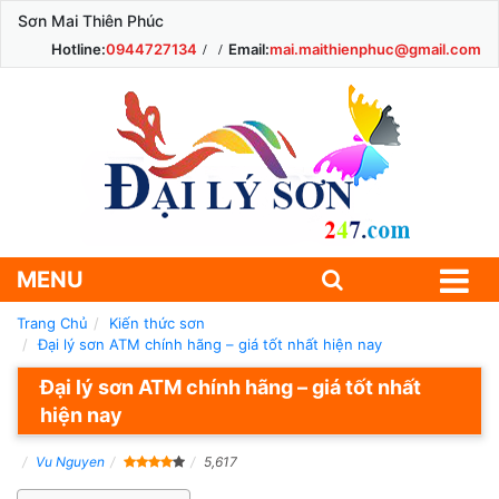
Sơn Mai Thiên Phúc
Hotline:
0944727134
Email:
mai.maithienphuc@gmail.com
MENU
Trang Chủ
Kiến thức sơn
Đại lý sơn ATM chính hãng – giá tốt nhất hiện nay
Đại lý sơn ATM chính hãng – giá tốt nhất
hiện nay
Vu Nguyen
5,617