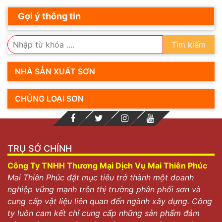
Gợi ý thông tin
Tìm kiếm
NHÀ SẢN XUẤT SƠN
CHỦNG LOẠI SƠN
TRỤ SỞ CHÍNH
Công Ty TNHH Thương Mại Dịch Vụ Mai Thiên Phúc
Mai Thiên Phúc đặt mục tiêu trở thành một doanh
nghiệp vững mạnh trên thị trường phân phối sơn và
cung cấp vật liệu liên quan đến ngành xây dựng. Công
ty luôn cam kết chỉ cung cấp những sản phẩm đảm