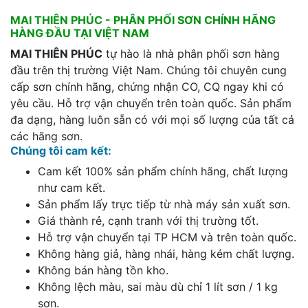
MAI THIÊN PHÚC - PHÂN PHỐI SƠN CHÍNH HÃNG
HÀNG ĐẦU TẠI VIỆT NAM
MAI THIÊN PHÚC
tự hào là nhà phân phối sơn hàng
đầu trên thị trường Việt Nam. Chúng tôi chuyên cung
cấp sơn chính hãng, chứng nhận CO, CQ ngay khi có
yêu cầu. Hỗ trợ vận chuyển trên toàn quốc. Sản phẩm
đa dạng, hàng luôn sẵn có với mọi số lượng của tất cả
các hãng sơn.
Chúng tôi cam kết:
Cam kết 100% sản phẩm chính hãng, chất lượng
như cam kết.
Sản phẩm lấy trực tiếp từ nhà máy sản xuất sơn.
Giá thành rẻ, cạnh tranh với thị trường tốt.
Hỗ trợ vận chuyển tại TP HCM và trên toàn quốc.
Không hàng giả, hàng nhái, hàng kém chất lượng.
Không bán hàng tồn kho.
Không lệch màu, sai màu dù chỉ 1 lít sơn / 1 kg
sơn.