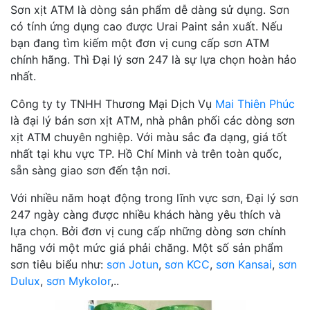
Sơn xịt ATM là dòng sản phẩm dễ dàng sử dụng. Sơn
có tính ứng dụng cao được Urai Paint sản xuất. Nếu
bạn đang tìm kiếm một đơn vị cung cấp sơn ATM
chính hãng. Thì Đại lý sơn 247 là sự lựa chọn hoàn hảo
nhất.
Công ty ty TNHH Thương Mại Dịch Vụ
Mai Thiên Phúc
là đại lý bán sơn xịt ATM, nhà phân phối các dòng sơn
xịt ATM chuyên nghiệp. Với màu sắc đa dạng, giá tốt
nhất tại khu vực TP. Hồ Chí Minh và trên toàn quốc,
sẵn sàng giao sơn đến tận nơi.
Với nhiều năm hoạt động trong lĩnh vực sơn, Đại lý sơn
247 ngày càng được nhiều khách hàng yêu thích và
lựa chọn. Bởi đơn vị cung cấp những dòng sơn chính
hãng với một mức giá phải chăng. Một số sản phẩm
sơn tiêu biểu như:
sơn Jotun
,
sơn KCC
,
sơn Kansai
,
sơn
Dulux
,
sơn Mykolor
,..