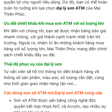
quyền lợi cho người tiêu dùng. Do đó, bạn có thể hoàn
toàn tin tưởng khi lựa chọn
đại lý sơn ATM
của Mai
Thiên Phúc.
Ưu đãi chiết khấu khi mua sơn ATM với số lượng lớn
Khi đến với chúng tôi, bạn sẽ được nhận bảng báo giá
nhanh chóng, với giá thành cạnh tranh nhất trên thị
trường. Ngoài ra, nhằm tri ân những khách hàng mua
hàng với số lượng lớn, Mai Thiên Phúc mang đến chính
sách chiết khấu đầy ưu đãi.
Thái độ phục vụ của đại lý sơn
Tư vấn viên sẽ hỗ trợ thông tin đến khách hàng về
thông số sản phẩm, màu sơn, số lượng cần đặt, cũng
như thời gian giao nhận hàng tận nơi,…
Các dòng sơn xịt ATM mà Đại lý sơn ATM cung cấp
Sơn xịt ATM được sản bằng công nghệ độc
quyền kết hợp nhựa N/C và Acrylic, tạo nhiều sự