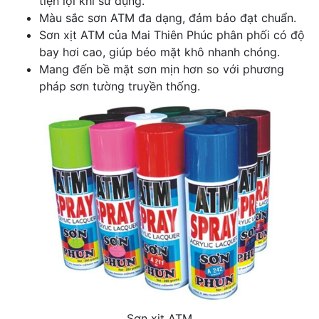
tiện lợi khi sử dụng.
Màu sắc sơn ATM đa dạng, đảm bảo đạt chuẩn.
Sơn xịt ATM của Mai Thiên Phúc phân phối có độ
bay hơi cao, giúp béo mặt khô nhanh chóng.
Mang đến bề mặt sơn mịn hơn so với phương
pháp sơn tường truyền thống.
Sơn xịt ATM