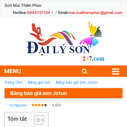
Sơn Mai Thiên Phúc
Hotline:
0944727134
Email:
mai.maithienphuc@gmail.com
MENU
Trang Chủ
Bảng giá sơn
Bảng báo giá sơn Jotun
Bảng báo giá sơn Jotun
Vu Nguyen
3,650
Tóm tắt