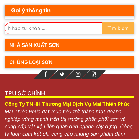
Gợi ý thông tin
Tìm kiếm
NHÀ SẢN XUẤT SƠN
CHỦNG LOẠI SƠN
TRỤ SỞ CHÍNH
Công Ty TNHH Thương Mại Dịch Vụ Mai Thiên Phúc
Mai Thiên Phúc đặt mục tiêu trở thành một doanh
nghiệp vững mạnh trên thị trường phân phối sơn và
cung cấp vật liệu liên quan đến ngành xây dựng. Công
ty luôn cam kết chỉ cung cấp những sản phẩm đảm