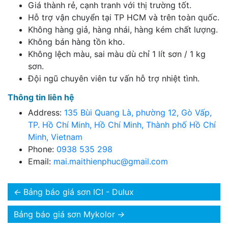
Giá thành rẻ, cạnh tranh với thị trường tốt.
Hỗ trợ vận chuyển tại TP HCM và trên toàn quốc.
Không hàng giả, hàng nhái, hàng kém chất lượng.
Không bán hàng tồn kho.
Không lệch màu, sai màu dù chỉ 1 lít sơn / 1 kg
sơn.
Đội ngũ chuyên viên tư vấn hỗ trợ nhiệt tình.
Thông tin liên hệ
Address:
135 Bùi Quang Là, phường 12, Gò Vấp,
TP. Hồ Chí Minh, Hồ Chí Minh, Thành phố Hồ Chí
Minh, Vietnam
Phone:
0938 535 298
Email:
mai.maithienphuc@gmail.com
←
Bảng báo giá sơn ICI - Dulux
Bảng báo giá sơn Mykolor
→