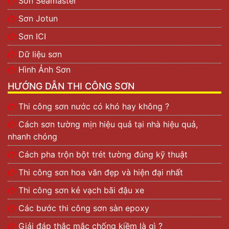
Sơn Seamaster
Sơn Jotun
Sơn ICI
Dữ liệu sơn
Hình Ảnh Sơn
HƯỚNG DẪN THI CÔNG SƠN
Thi công sơn nước có khó hay không ?
Cách sơn tường mịn hiệu quả tại nhà hiệu quả,
nhanh chóng
Cách pha trộn bột trét tường đúng kỹ thuật
Thi công sơn hoa văn đẹp và hiện đại nhất
Thi công sơn kẻ vạch bãi đậu xe
Các bước thi công sơn sàn epoxy
Giải đáp thắc mắc chống kiềm là gì ?