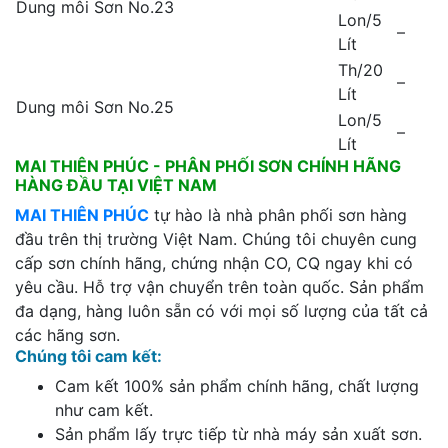
Dung môi Sơn No.23
Lon/5
–
Lít
Th/20
–
Lít
Dung môi Sơn No.25
Lon/5
–
Lít
MAI THIÊN PHÚC - PHÂN PHỐI SƠN CHÍNH HÃNG
HÀNG ĐẦU TẠI VIỆT NAM
MAI THIÊN PHÚC
tự hào là nhà phân phối sơn hàng
đầu trên thị trường Việt Nam. Chúng tôi chuyên cung
cấp sơn chính hãng, chứng nhận CO, CQ ngay khi có
yêu cầu. Hỗ trợ vận chuyển trên toàn quốc. Sản phẩm
đa dạng, hàng luôn sẵn có với mọi số lượng của tất cả
các hãng sơn.
Chúng tôi cam kết:
Cam kết 100% sản phẩm chính hãng, chất lượng
như cam kết.
Sản phẩm lấy trực tiếp từ nhà máy sản xuất sơn.