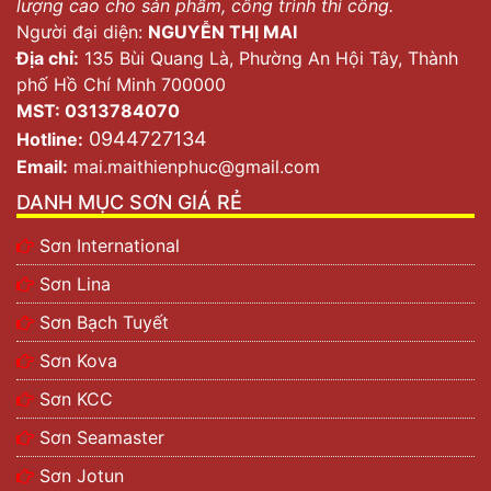
lượng cao cho sản phẩm, công trình thi công.
Người đại diện:
NGUYỄN THỊ MAI
Địa chỉ:
135 Bùi Quang Là, Phường An Hội Tây, Thành
phố Hồ Chí Minh 700000
MST: 0313784070
0944727134
Hotline:
Email:
mai.maithienphuc@gmail.com
DANH MỤC SƠN GIÁ RẺ
Sơn International
Sơn Lina
Sơn Bạch Tuyết
Sơn Kova
Sơn KCC
Sơn Seamaster
Sơn Jotun