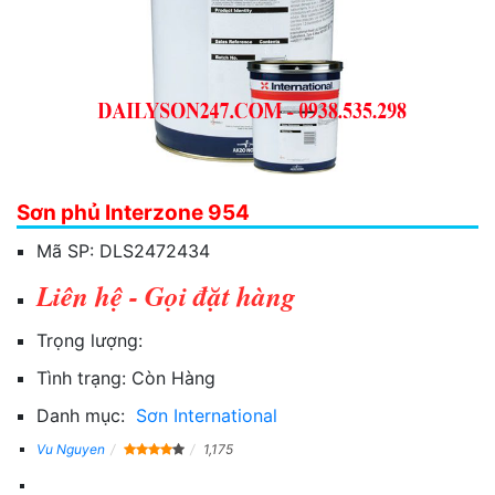
Sơn phủ Interzone 954
Mã SP:
DLS2472434
Liên hệ - Gọi đặt hàng
Trọng lượng:
Tình trạng:
Còn Hàng
Danh mục:
Sơn International
Vu Nguyen
1,175