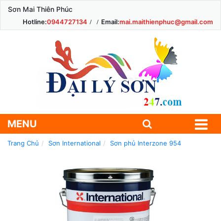
Sơn Mai Thiên Phúc
Hotline:
0944727134
Email:
mai.maithienphuc@gmail.com
MENU
Trang Chủ
Sơn International
Sơn phủ Interzone 954