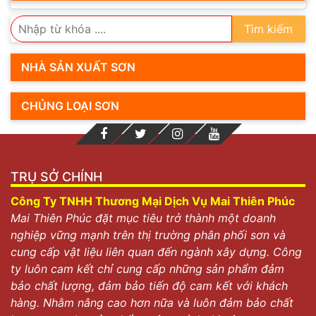
Tìm kiếm
NHÀ SẢN XUẤT SƠN
CHỦNG LOẠI SƠN
TRỤ SỞ CHÍNH
Công Ty TNHH Thương Mại Dịch Vụ Mai Thiên Phúc
Mai Thiên Phúc đặt mục tiêu trở thành một doanh
nghiệp vững mạnh trên thị trường phân phối sơn và
cung cấp vật liệu liên quan đến ngành xây dựng. Công
ty luôn cam kết chỉ cung cấp những sản phẩm đảm
bảo chất lượng, đảm bảo tiến độ cam kết với khách
hàng. Nhằm nâng cao hơn nữa và luôn đảm bảo chất