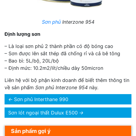
Sơn phủ
Interzone 954
Định lượng sơn
– Là loại sơn phủ 2 thành phần có độ bóng cao
– Sơn được lên sắt thép đã chống rỉ và cả bê tông
– Bao bì: 5L/bộ, 20L/bộ
– Định mức: 10.2m2/lít/chiều dày 50micron
Liên hệ với bộ phận kinh doanh để biết thêm thông tin
về sản phẩm
Sơn phủ Interzone 954
này.
←
Sơn phủ Interthane 990
Sơn lót ngoại thất Dulux E500
→
Sản phẩm gợi ý