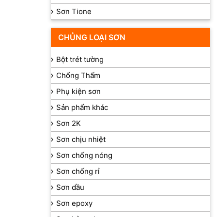
Sơn Tione
CHỦNG LOẠI SƠN
Bột trét tường
Chống Thấm
Phụ kiện sơn
Sản phẩm khác
Sơn 2K
Sơn chịu nhiệt
Sơn chống nóng
Sơn chống rỉ
Sơn dầu
Sơn epoxy