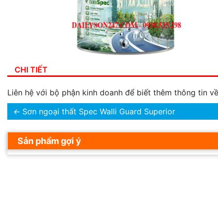
CHI TIẾT
Liên hệ với bộ phận kinh doanh để biết thêm thông tin 
←
Sơn ngoại thất Spec Walli Guard Superior
Sản phẩm gợi ý