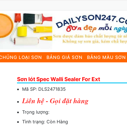
CHỦNG LOẠI SƠN
BẢNG GIÁ SƠN
BẢNG MÀU SƠN
Sơn lót Spec Walli Sealer For Ext
Mã SP:
DLS2471835
Liên hệ - Gọi đặt hàng
Trọng lượng:
Tình trạng:
Còn Hàng