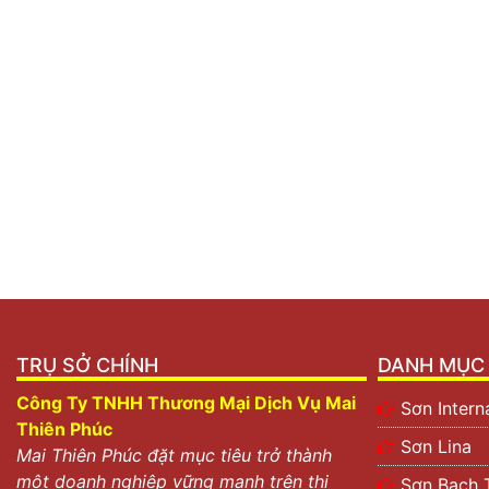
TRỤ SỞ CHÍNH
DANH MỤC 
Công Ty TNHH Thương Mại Dịch Vụ Mai
Sơn Intern
Thiên Phúc
Sơn Lina
Mai Thiên Phúc đặt mục tiêu trở thành
một doanh nghiệp vững mạnh trên thị
Sơn Bạch 