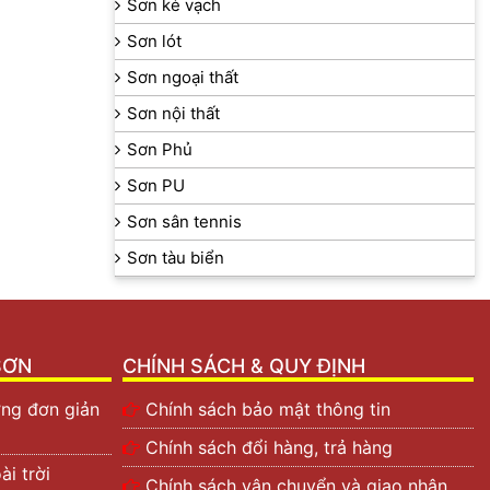
Sơn kẻ vạch
Sơn lót
Sơn ngoại thất
Sơn nội thất
Sơn Phủ
Sơn PU
Sơn sân tennis
Sơn tàu biển
SƠN
CHÍNH SÁCH & QUY ĐỊNH
ờng đơn giản
Chính sách bảo mật thông tin
Chính sách đổi hàng, trả hàng
i trời
Chính sách vận chuyển và giao nhận