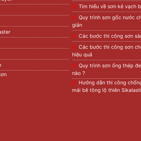
Tìm hiểu về sơn kẻ vạch b
Quy trình sơn gốc nước c
giản
ster
Các bước thi công sơn s
Các bước thi công sơn c
hiệu quả
n
Quy trình sơn ống thép đe
nào ?
Sơn
Hướng dẫn thi công chốn
mái bê tông lộ thiên Sikalas