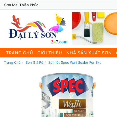
Sơn Mai Thiên Phúc
TRANG CHỦ
GIỚI THIỆU
NHÀ SẢN XUẤT SƠN
Trang Chủ
Sơn Giá Rẻ
Sơn lót Spec Walli Sealer For Ext