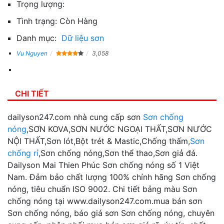
Trọng lượng:
Tình trạng:
Còn Hàng
Danh mục:
Dữ liệu sơn
Vu Nguyen
3,058
CHI TIẾT
dailyson247.com nhà cung cấp sơn
Sơn chống
nóng
,SƠN KOVA,SƠN NƯỚC NGOẠI THẤT,SƠN NƯỚC
NỘI THẤT,Sơn lót,Bột trét & Mastic,Chống thấm,
Sơn
chống rỉ
,Sơn chống nóng,Sơn thể thao,Sơn giả đá.
Dailyson Mai Thien Phúc Sơn chống nóng số 1 Việt
Nam. Đảm bảo chất lượng 100% chính hãng Sơn chống
nóng, tiêu chuẩn ISO 9002. Chi tiết bảng màu Sơn
chống nóng tại www.dailyson247.com.mua bán sơn
Sơn chống nóng, báo giá sơn Sơn chống nóng, chuyên