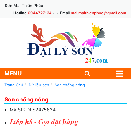
Sơn Mai Thiên Phúc
Hotline:
0944727134
Email:
mai.maithienphuc@gmail.com
MENU
Trang Chủ
Dữ liệu sơn
Sơn chống nóng
Sơn chống nóng
Mã SP:
DLS2475624
Liên hệ - Gọi đặt hàng