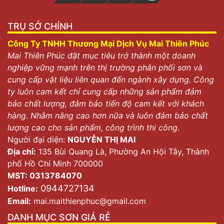
TRỤ SỞ CHÍNH
Công Ty TNHH Thương Mại Dịch Vụ Mai Thiên Phúc
Mai Thiên Phúc đặt mục tiêu trở thành một doanh
nghiệp vững mạnh trên thị trường phân phối sơn và
cung cấp vật liệu liên quan đến ngành xây dựng. Công
ty luôn cam kết chỉ cung cấp những sản phẩm đảm
bảo chất lượng, đảm bảo tiến độ cam kết với khách
hàng. Nhằm nâng cao hơn nữa và luôn đảm bảo chất
lượng cao cho sản phẩm, công trình thi công.
Người đại diện:
NGUYỄN THỊ MAI
Địa chỉ:
135 Bùi Quang Là, Phường An Hội Tây, Thành
phố Hồ Chí Minh 700000
MST: 0313784070
0944727134
Hotline:
Email:
mai.maithienphuc@gmail.com
DANH MỤC SƠN GIÁ RẺ