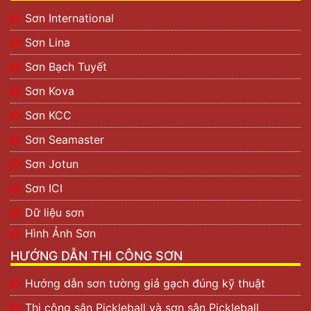
Sơn International
Sơn Lina
Sơn Bạch Tuyết
Sơn Kova
Sơn KCC
Sơn Seamaster
Sơn Jotun
Sơn ICI
Dữ liệu sơn
Hình Ảnh Sơn
HƯỚNG DẪN THI CÔNG SƠN
Hướng dẫn sơn tường giả gạch đúng kỹ thuật
Thi công sân Pickleball và sơn sân Pickleball