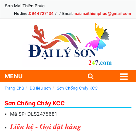
Sơn Mai Thiên Phúc
Hotline:
0944727134
Email:
mai.maithienphuc@gmail.com
MENU
Trang Chủ
Dữ liệu sơn
Sơn Chống Cháy KCC
Sơn Chống Cháy KCC
Mã SP:
DLS2475681
Liên hệ - Gọi đặt hàng