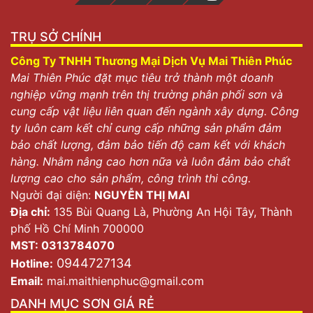
TRỤ SỞ CHÍNH
Công Ty TNHH Thương Mại Dịch Vụ Mai Thiên Phúc
Mai Thiên Phúc đặt mục tiêu trở thành một doanh
nghiệp vững mạnh trên thị trường phân phối sơn và
cung cấp vật liệu liên quan đến ngành xây dựng. Công
ty luôn cam kết chỉ cung cấp những sản phẩm đảm
bảo chất lượng, đảm bảo tiến độ cam kết với khách
hàng. Nhằm nâng cao hơn nữa và luôn đảm bảo chất
lượng cao cho sản phẩm, công trình thi công.
Người đại diện:
NGUYỄN THỊ MAI
Địa chỉ:
135 Bùi Quang Là, Phường An Hội Tây, Thành
phố Hồ Chí Minh 700000
MST: 0313784070
0944727134
Hotline:
Email:
mai.maithienphuc@gmail.com
DANH MỤC SƠN GIÁ RẺ