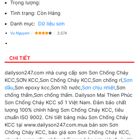
Trọng lượng:
Tình trạng:
Còn Hàng
Danh mục:
Dữ liệu sơn
Vu Nguyen
3,574
CHI TIẾT
dailyson247.com nhà cung cấp sơn Sơn Chống Cháy
KCC,SƠN KCC,Sơn Chống Cháy KCC,Sơn chống rỉ,
Sơn
dầu
,Sơn epoxy kcc,Sơn hồ nước,
Sơn chịu nhiệt
,Sơn
chống thấm,Sơn chống thấm. Dailyson Mai Thien Phúc
Sơn Chống Cháy KCC số 1 Việt Nam. Đảm bảo chất
lượng 100% chính hãng Sơn Chống Cháy KCC, tiêu
chuẩn ISO 9002. Chi tiết bảng màu Sơn Chống Cháy
KCC tại www.dailyson247.com.mua bán sơn Sơn
Chống Cháy KCC, báo giá sơn Sơn Chống Cháy KCC,