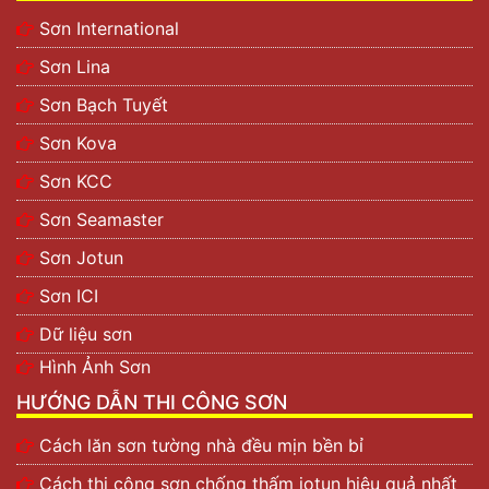
Sơn International
Sơn Lina
Sơn Bạch Tuyết
Sơn Kova
Sơn KCC
Sơn Seamaster
Sơn Jotun
Sơn ICI
Dữ liệu sơn
Hình Ảnh Sơn
HƯỚNG DẪN THI CÔNG SƠN
Cách lăn sơn tường nhà đều mịn bền bỉ
Cách thi công sơn chống thấm jotun hiệu quả nhất